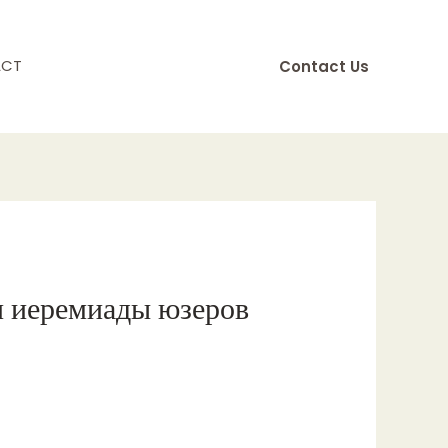
ACT
Contact Us
и иеремиады юзеров