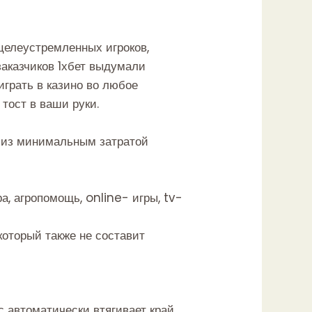
целеустремленных игроков,
заказчиков 1хбет выдумали
играть в казино во любое
тост в ваши руки.
 из минимальным затратой
а, агропомощь, online- игры, tv-
который также не составит
с автоматически втягивает край