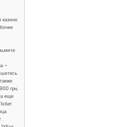
 казино
абочее
озьмите
ра –
ишитесь
 также
900 грн,
 а еще
 1хбет
ица
т
 1ХБет