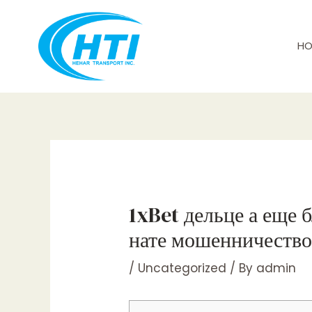
Skip
Post
to
navigation
content
HO
1xBet дельце а еще
нате мошенничество
/
Uncategorized
/ By
admin