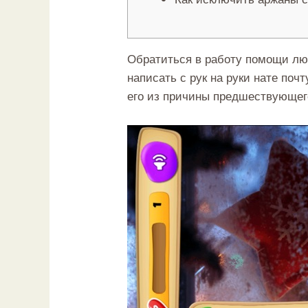
Обратиться в работу помощи люб
написать с рук на руки нате поч
его из причины предшествующего