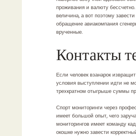
проживания и валюту бессчетно
величина, а вот поэтому завести
обращение авиакомпания сгенери
врученные.
Контакты т
Если человек взанарок извращит
условия выступлении идти не мо
трехкратном отыгрыше суммы пр
Спорт мониторинги через профес
имеет большой опыт, чего заруча
мониторингов имеет команду кад
окошке нужно завести корректн