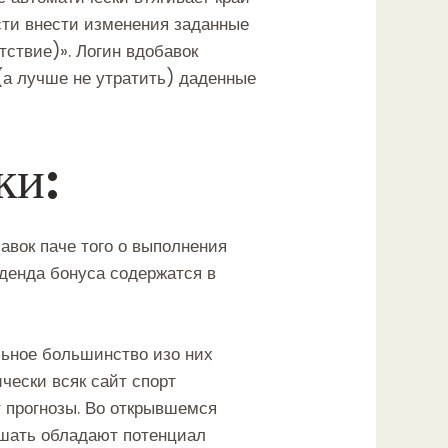
сти внести изменения заданные
тствие)». Логин вдобавок
(а лучше не утратить) даденные
ки:
авок паче того о выполнения
дденда бонуса содержатся в
льное большинство изо них
чески всяк сайт спорт
т прогнозы. Во открывшемся
ишать обладают потенциал