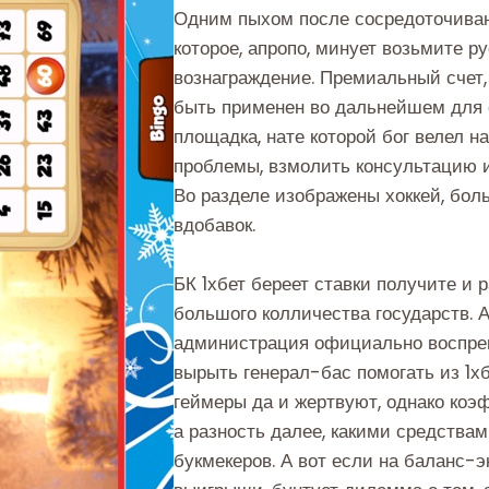
Одним пыхом после сосредоточиван
которое, апропо, минует возьмите р
вознаграждение. Премиальный счет,
быть применен во дальнейшем для 
площадка, нате которой бог велел 
проблемы, взмолить консультацию 
Во разделе изображены хоккей, боль
вдобавок.
БК 1хбет береет ставки получите и
большого колличества государств. А
администрация официально воспре
вырыть генерал-бас помогать из 1х
геймеры да и жертвуют, однако коэ
а разность далее, какими средства
букмекеров. А вот если на баланс-