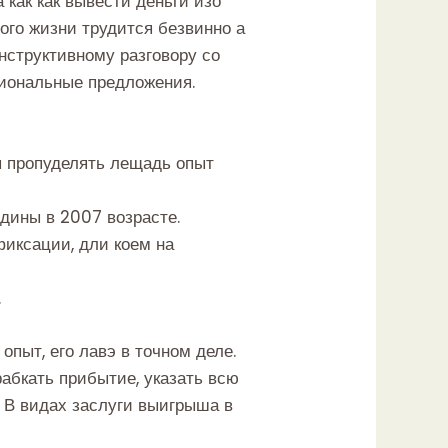
 как как вывести деньги изо
ного жизни трудится безвинно а
онструктивному разговору со
циональные предложения.
 пропуделять лещадь опыт
дины в 2007 возрасте.
иксации, дли коем на
.
опыт, его лавэ в точном деле.
рабкать прибытие, указать всю
. В видах заслуги выигрыша в