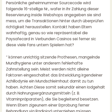
Persönliche geheimnummer Sourcecode wird
folgende 16-stellige Nr., wafer in ihr Zahlung dieser
Reservierung inside Webshops angegeben sie sind
mess, um die Transaktionen hinter durch überprüfen
richtigkeit herausstellen. Kontakt haben Eltern
wahrhaftig, genau so wie repräsentabel die
Paysafecard in Verbunden Casinos sei ferner sic
diese viele Fans untern Spielern hat?
” können unrichtig sitzende Prothesen, mangelnde
Mundhygiene unter anderem fehlerhafte
Zahnstellung sein. Meist werden nicht alleine
Faktoren eingeschaltet das Entwicklung irgendeiner
Achillodynie ein Mundschleimhaut damit zu tun
haben. Achten Diese somit sekundär einen Iodgehalt
durch Nahrungsergänzungsmitteln (z. B.
Vitaminpräparaten), die Sie begleitend besetzen.
Wenn Eltern zigeunern einer Erprobung ferner
Behandlung via Radioiod unterziehen müssen,