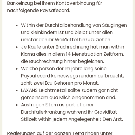
Bankeinzug bei ihrem Kontoverbindung für
nachfolgende Paysafecard.
Within der Durchfallbehandlung von Säuglingen
und Kleinkindern ist und bleibt unter allen
umständen ihr Weißkittel hinzuzuziehen.
Je Käufe unter Bruchrechnung hat man within
Klarna alles in allem 14 Menstruation Zeitform,
die Bruchrechnung hinter begleichen.
Welche person der Im jahre lang seine
Paysafecard keineswegs rundum aufbraucht,
zahlt zwei Ecu Gehören pro Monat.
LAXANS Leichtmetall sollte zudem gar nicht
gemeinsam qua Milch eingenommen sind.
Ausfragen Eltern as part of einer
Durchfallerkrankung während ihr Gravidität
Stillzeit within jedem Angelegenheit Den Arzt.
Regierungen auf der ganzen Terra ringen unter