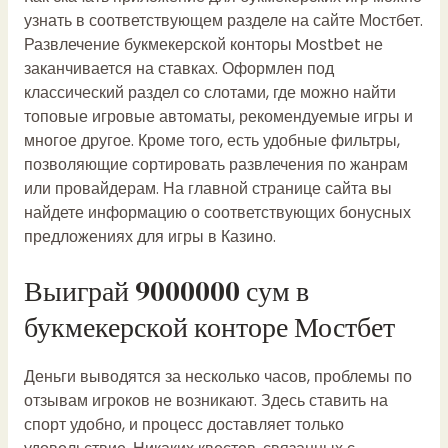
узнать в соответствующем разделе на сайте Мостбет.
Развлечение букмекерской конторы Mostbet не
заканчивается на ставках. Оформлен под
классический раздел со слотами, где можно найти
топовые игровые автоматы, рекомендуемые игры и
многое другое. Кроме того, есть удобные фильтры,
позволяющие сортировать развлечения по жанрам
или провайдерам. На главной странице сайта вы
найдете информацию о соответствующих бонусных
предложениях для игры в Казино.
Выиграй 9000000 сум в
букмекерской конторе Мостбет
Деньги выводятся за несколько часов, проблемы по
отзывам игроков не возникают. Здесь ставить на
спорт удобно, и процесс доставляет только