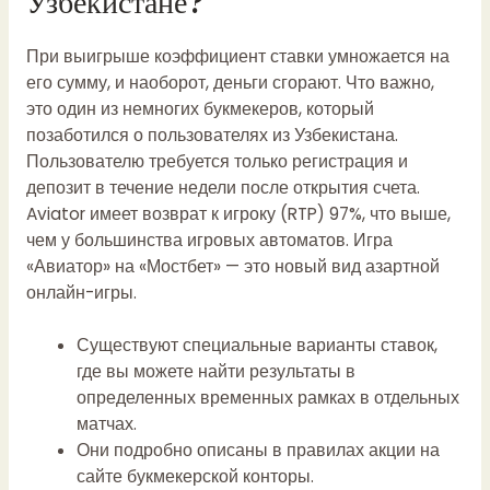
Узбекистане?
При выигрыше коэффициент ставки умножается на
его сумму, и наоборот, деньги сгорают. Что важно,
это один из немногих букмекеров, который
позаботился о пользователях из Узбекистана.
Пользователю требуется только регистрация и
депозит в течение недели после открытия счета.
Aviator имеет возврат к игроку (RTP) 97%, что выше,
чем у большинства игровых автоматов. Игра
«Авиатор» на «Мостбет» — это новый вид азартной
онлайн-игры.
Существуют специальные варианты ставок,
где вы можете найти результаты в
определенных временных рамках в отдельных
матчах.
Они подробно описаны в правилах акции на
сайте букмекерской конторы.