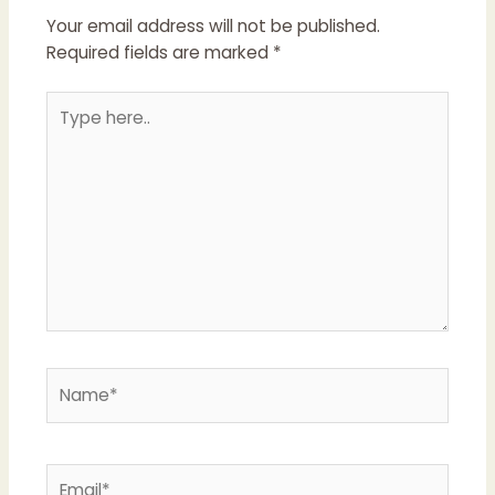
Your email address will not be published.
Required fields are marked
*
Type
here..
Name*
Email*