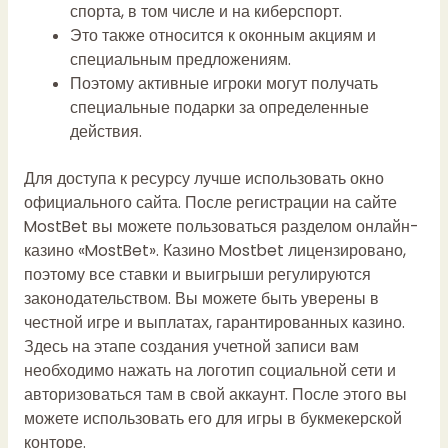
спорта, в том числе и на киберспорт.
Это также относится к оконным акциям и
специальным предложениям.
Поэтому активные игроки могут получать
специальные подарки за определенные
действия.
Для доступа к ресурсу лучше использовать окно
официального сайта. После регистрации на сайте
MostBet вы можете пользоваться разделом онлайн-
казино «MostBet». Казино Mostbet лицензировано,
поэтому все ставки и выигрыши регулируются
законодательством. Вы можете быть уверены в
честной игре и выплатах, гарантированных казино.
Здесь на этапе создания учетной записи вам
необходимо нажать на логотип социальной сети и
авторизоваться там в свой аккаунт. После этого вы
можете использовать его для игры в букмекерской
конторе.