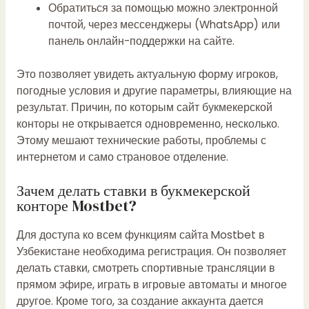
Обратиться за помощью можно электронной
почтой, через мессенджеры (WhatsApp) или
панель онлайн-поддержки на сайте.
Это позволяет увидеть актуальную форму игроков,
погодные условия и другие параметры, влияющие на
результат. Причин, по которым сайт букмекерской
конторы не открывается одновременно, несколько.
Этому мешают технические работы, проблемы с
интернетом и само страновое отделение.
Зачем делать ставки в букмекерской
конторе Mostbet?
Для доступа ко всем функциям сайта Mostbet в
Узбекистане необходима регистрация. Он позволяет
делать ставки, смотреть спортивные трансляции в
прямом эфире, играть в игровые автоматы и многое
другое. Кроме того, за создание аккаунта дается