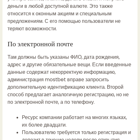
деньги в любой доступной валюте. Это также
относится к оконным акциям и специальным
предложениям. С его помощью пользователи не
теряют возможности.
По электронной почте
Там должны быть указаны ФИО, дата рождения,
адрес и другие обязательные вещи. Если введенные
данные содержат некорректную информацию,
администрация
mostbet
вправе запросить
дополнительную идентификацию клиента. Второй
способ предлагает аналогичную регистрацию, но не
по электронной почте, а по телефону.
Ресурс компании работает на многих языках,
их более двадцати.
Пользователю требуется только регистрация и
депозит в течение недели после открытия