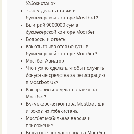
Узбекистане?
Зачем делать ставки в
букмекерской конторе Mostbet?
Выиграй 9000000 сум в
букмекерской конторе Мостбет
Вопросы и ответы
Как отыгрываются бонусы в
букмекерской конторе Мостбет?
Мостбет Авиатор
Что нужно сделать, чтобы получить
бонусные средства за регистрацию
в Mostbet UZ?
Как правильно делать ставки на
Мостбет?
Букмекерская контора Mostbet для
игроков из Узбекистана
Мостбет мобильная версия и
приложение
Бонусные предложения на Мостбет