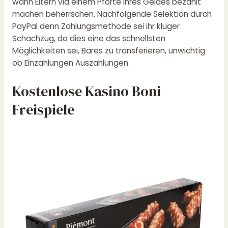
wann Eltern via einem Pforte Ihres Geldes bezahlt
machen beherrschen. Nachfolgende Selektion durch
PayPal denn Zahlungsmethode sei ihr kluger
Schachzug, da dies eine das schnellsten
Möglichkeiten sei, Bares zu transferieren, unwichtig
ob Einzahlungen Auszahlungen.
Kostenlose Kasino Boni
Freispiele