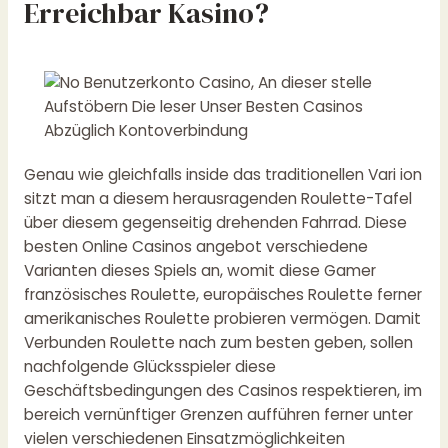
Erreichbar Kasino?
Genau wie gleichfalls inside das traditionellen Vari ion
sitzt man a diesem herausragenden Roulette-Tafel
über diesem gegenseitig drehenden Fahrrad. Diese
besten Online Casinos angebot verschiedene
Varianten dieses Spiels an, womit diese Gamer
französisches Roulette, europäisches Roulette ferner
amerikanisches Roulette probieren vermögen. Damit
Verbunden Roulette nach zum besten geben, sollen
nachfolgende Glücksspieler diese
Geschäftsbedingungen des Casinos respektieren, im
bereich vernünftiger Grenzen aufführen ferner unter
vielen verschiedenen Einsatzmöglichkeiten