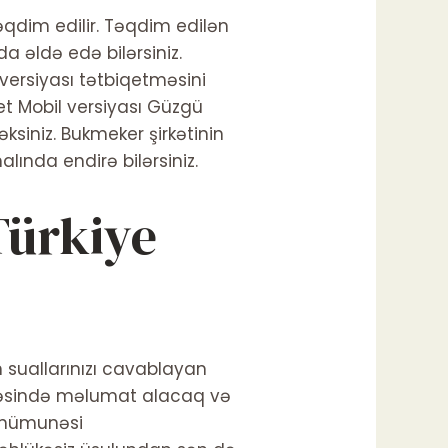
qdim edilir. Təqdim edilən
a əldə edə bilərsiniz.
 versiyası tətbiqetməsini
et Mobil versiyası Güzgü
ksiniz. Bukmeker şirkətinin
ında endirə bilərsiniz.
Türkiye
n suallarınızı cavablayan
arəsində məlumat alacaq və
r nümunəsi