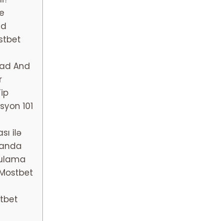
e
id
stbet
oad And
r
ip
syon 101
sı ilə
canda
gulama
 Mostbet
tbet