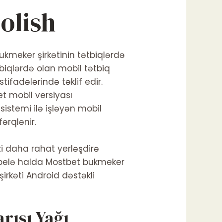
olish
ukmeker şirkətinin tətbiqlərdə
tbiqlərdə olan mobil tətbiq
tifadələrində təklif edir.
t mobil versiyası
istemi ilə işləyən mobil
ərqlənir.
zi daha rahat yerləşdirə
iz belə halda Mostbet bukmeker
irkəti Android dəstəkli
rısı Yağı