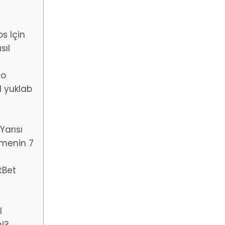
s Için
sıl
no
l yuklab
arısı
menin 7
tBet
l
i?