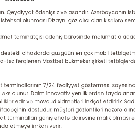
n. Qeydiyyat ödənişsiz və asandır. Azərbaycanın ist
 istehsal olunması Dizaynı göz alıcı olan kisələrə s
xidmət təminatçısı ödəniş barəsində məlumat alaca
 dəstəkli cihazlarda güzgüün ən çox mobil tətbiqetm
ez-tez fərqlənən Mostbet bukmeker şirkəti tətbiqlərd
 terminallarının 7/24 fəaliyyət göstərməsi sayəsin
 əks olunur. Daim innovativ yeniliklərdən faydalanar
liklər edir və mövcud xidmətləri inkişaf etdiririk. Sad
ifadəçinin dostudur, müştəri gözləntiləri nəzərə alı
nat terminalları geniş əhatə dairəsinə malik olması ə
nda etməyə imkan verir.