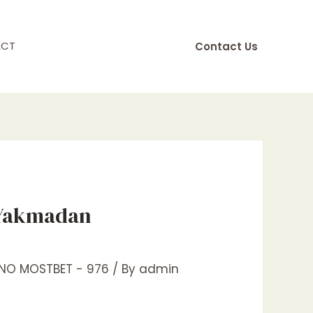
ACT
Contact Us
 Yakmadan
İNO MOSTBET - 976
/ By
admin