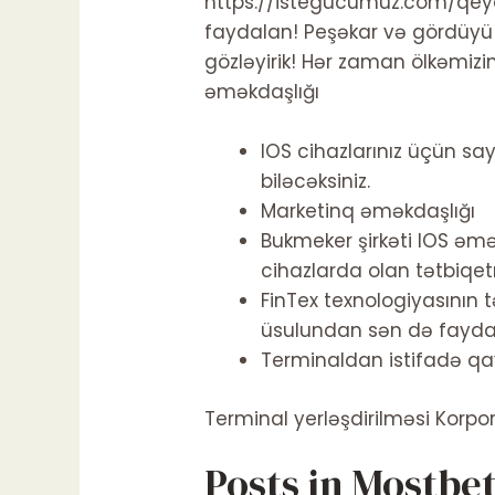
https://istegucumuz.com/qey
faydalan! Peşəkar və gördüyü
gözləyirik! Hər zaman ölkəmizi
əməkdaşlığı
IOS cihazlarınız üçün say
biləcəksiniz.
Marketinq əməkdaşlığı
Bukmeker şirkəti IOS əməl
cihazlarda olan tətbiqet
FinTex texnologiyasının 
üsulundan sən də fayda
Terminaldan istifadə q
Terminal yerləşdirilməsi Korpo
Posts in Mostbe