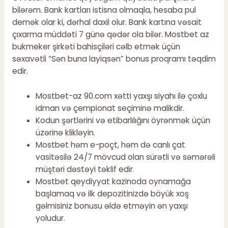
bilərəm. Bank kartları istisna olmaqla, hesaba pul
demək olar ki, dərhal daxil olur. Bank kartına vəsait
çıxarma müddəti 7 günə qədər ola bilər. Mostbet az
bukmeker şirkəti bahisçiləri cəlb etmək üçün
səxavətli “Sən buna layiqsən” bonus proqramı təqdim
edir.
Mostbet-az 90.com xətti yaxşı siyahı ilə çoxlu
idman və çempionat seçiminə malikdir.
Kodun şərtlərini və etibarlılığını öyrənmək üçün
üzərinə klikləyin.
Mostbet həm e-poçt, həm də canlı çat
vasitəsilə 24/7 mövcud olan sürətli və səmərəli
müştəri dəstəyi təklif edir.
Mostbet qeydiyyat kazinoda oynamağa
başlamaq və ilk depozitinizdə böyük xoş
gəlmisiniz bonusu əldə etməyin ən yaxşı
yoludur.