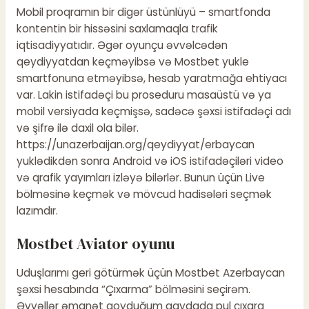
Mobil proqramın bir digər üstünlüyü – smartfonda
kontentin bir hissəsini saxlamaqla trafik
iqtisadiyyatıdır. Əgər oyunçu əvvəlcədən
qeydiyyatdan keçməyibsə və Mostbet yukle
smartfonuna etməyibsə, hesab yaratmağa ehtiyacı
var. Lakin istifadəçi bu proseduru masaüstü və ya
mobil versiyada keçmişsə, sadəcə şəxsi istifadəçi adı
və şifrə ilə daxil ola bilər.
https://unazerbaijan.org/qeydiyyat/
erbaycan
yuklədikdən sonra Android və iOS istifadəçiləri video
və qrafik yayımları izləyə bilərlər. Bunun üçün Live
bölməsinə keçmək və mövcud hadisələri seçmək
lazımdır.
Mostbet Aviator oyunu
Uduşlarımı geri götürmək üçün Mostbet Azerbaycan
şəxsi hesabında “Çıxarma” bölməsini seçirəm.
Əvvəllər əmanət qoyduğum qaydada pul çıxara