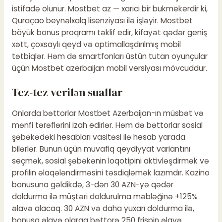
istifadə olunur. Mostbet az — xarici bir bukmekerdir ki,
Quraçao beynəlxalq lisenziyası ilə işləyir. Mostbet
böyük bonus proqramı təklif edir, kifayət qədər geniş
xətt, çoxsaylı qeyd və optimallaşdırılmış mobil
tətbiqlər. Həm də smartfonları üstün tutan oyunçular
üçün Mostbet azerbaijan mobil versiyası mövcuddur.
Tez-tez verilən suallar
Onlarda bəttorlar Mostbet Azerbaijan-ın müsbət və
mənfi tərəflərini izah edirlər. Həm də bəttorlar sosial
şəbəkədəki hesabları vasitəsi ilə hesab yarada
bilərlər. Bunun üçün müvafiq qeydiyyat variantını
seçmək, sosial şəbəkənin loqotipini aktivləşdirmək və
profilin əlaqələndirməsini təsdiqləmək lazımdır. Kazino
bonusuna gəldikdə, 3-dən 30 AZN-yə qədər
doldurma ilə müştəri doldurulma məbləğinə +125%
əlavə alacaq. 30 AZN və daha yuxarı doldurma ilə,
bonusa əlavə olaraq bəttorə 250 frispin əlavə