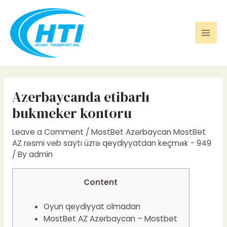
Skip
Post
Mai
to
navigation
Men
content
Azerbaycanda etibarlı
bukmeker kontoru
Leave a Comment
/
MostBet Azərbaycan MostBet
AZ rəsmi veb saytı üzrə qeydiyyatdan keçmək - 949
/ By
admin
Content
Oyun qeydiyyat olmadan
MostBet AZ Azerbaycan – Mostbet