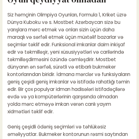
Siz həmçinin Olimpiya Oyunları, Formula 1, Kriket üzrə
Dünya Kuboku və s. Mostbet Azərbaycan sizə bu
yarışlara mərc etmək və onları sizin üçün daha
maraqlı və sərfəli etmək üçün müxtəlif bazarlar və
seçimlər təklif edir. Funksional imkanlar daim inkişaf
edir və təkmilləşir, yeni xüsusiyyətləri və carilərində
təkmilləşdirməsini özündə cəmləşdirir. Mostbet
dünyanın ən sərfəli, sürətli və etibarlı bukmeker
kontorlarından biridir. İdmana mərclər və funksiyaların
geniş çeşidi geniş imkanlar və istifadə rahatlığı təmin
edir. Bir çox populyar idman hadisələri istifadəçilərə
evdə və ya kompüterlərinin qarşısında olmadan
yolda mərc etməyə imkan verən canlı yayım
xidmətləri təklif edir.
Geniş çeşidli ödəniş seçimləri və təhlükəsiz
əməliyyatlar. Bukmeker kontorunun rəsmi saytından