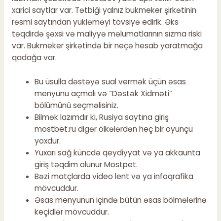
xarici saytlar var. Tətbiği yalnız bukmeker şirkətinin
rəsmi saytından yükləməyi tövsiyə edirik. Əks
təqdirdə şəxsi və maliyyə məlumatlarının sızma riski
var. Bukmeker şirkətində bir neçə hesab yaratmağa
qadağa var.
Bu üsulla dəstəyə sual vermək üçün əsas
menyunu açmalı və “Dəstək Xidməti”
bölümünü seçməlisiniz.
Bilmək lazımdır ki, Rusiya saytına giriş
mostbet.ru digər ölkələrdən heç bir oyunçu
yoxdur.
Yuxarı sağ küncdə qeydiyyat və ya akkaunta
giriş təqdim olunur Mostpet.
Bəzi matçlarda video lent və ya infoqrafika
mövcuddur.
Əsas menyunun içində bütün əsas bölmələrinə
keçidlər mövcuddur.