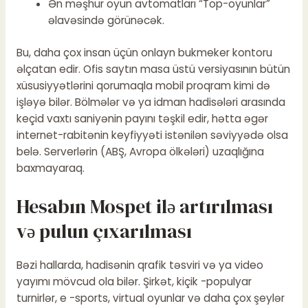
Ən məşhur oyun avtomatları “Top-oyunlar”
əlavəsində görünəcək.
Bu, daha çox insan üçün onlayn bukmeker kontoru
əlçatan edir. Ofis saytın masa üstü versiyasının bütün
xüsusiyyətlərini qorumaqla mobil proqram kimi də
işləyə bilər. Bölmələr və ya idman hadisələri arasında
keçid vaxtı saniyənin payını təşkil edir, hətta əgər
internet-rabitənin keyfiyyəti istənilən səviyyədə olsa
belə. Serverlərin (ABŞ, Avropa ölkələri) uzaqlığına
baxmayaraq.
Hesabın Mospet ilə artırılması
və pulun çıxarılması
Bəzi hallarda, hadisənin qrafik təsviri və ya video
yayımı mövcud ola bilər. Şirkət, kiçik -populyar
turnirlər, e -sports, virtual oyunlar və daha çox şeylər