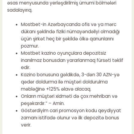
əsas menyusunda yerləşdirilmiş ümumi bölmələri
sadalayırıq.
Mostbet-in Azərbaycanda ofis və ya mərc
dükanı şəklində fiziki nümayəndəliyi olmadığı
üçün şirkət heç bir şəkildə ölkə qanunlarını
pozmur.
Mostbet kazino oyunçulara depozitsiz
inanılmaz bonusdan yararlanmaq fürsəti təklif
edir.
Kazino bonusuna gəldikdə, 3-dən 30 AZN-yə
qədər doldurma ilə müştəri doldurulma
məbləğinə +125% əlavə alacaq.
Onların müştəri xidməti də çox mehriban və
peşəkardır.” – Amin.
Göstərdiyim cari promosyon kodu qeydiyyat
zamanı istifadə olunur və ilk depozitə bonus
verir.