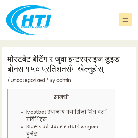
Skip
Post
Mai
to
navigation
Men
content
मोस्टबेट बेटिंग र जुवा इन्टरप्राइज डुइङ
बोनस १५० प्रतिशतसँग खेल्नुहोस्
/
Uncategorized
/ By
admin
सामग्री
Mostbet स्थानीय क्यासिनो भित्र दर्ता
प्रविधिहरू
अवसर को प्रकार र तपाईं wagers
हुनेछ