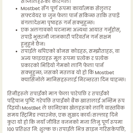
सञ्जालहरूको कारणले।
Mostbet सँग पूर्ण रूपमा कार्यात्मक सेलुलर
सफ्टवेयर छ जुन फेला पार्न सकिन्छ ताकि तपाइँ
बंगलादेशमा पृष्ठहरू गर्न सक्नुहुन्छ।
एक अलगावको घटनामा अन्यथा आयात गर्नुहोस्,
तपाइँ भुक्तानी जानकारी परिवर्तन गर्न सक्षम
हुनुहुने छैन।
तपाईले थपिएको बोनस कोडहरू, सम्झौताहरू, वा
अन्य फाइदाहरू मूल रूपमा प्रत्येक र प्रत्येक
प्रकारको भिडियो गेमको लागि फेला पार्न
सक्नुहुन्छ, जसको मतलब यो हो कि Mostbet
क्यासिनोले मानिसहरूलाई निरन्तरता दिन चाहन्छ।
तिनीहरूले तपाईंको माग फेला पारेपछि र तपाईंको
पहिचान पुष्टि गरेपछि तपाईंको बैंक खातालाई अन्तिम रूप
दिइयो। MostBet ले छानिएका खेलहरूको लागि वास्तविक
समय स्ट्रिमिङ ल्याउनेछ, एक सुखद कार्य। सल्लाह दिने
कुरा यो हो कि नयाँ जीवित वजनको मजा लिनु पूर्ण रूपमा
100 प्रतिशत नि: शुल्क छ। तपाईंले भित्र साइन गरिसकेपछि,