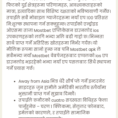
फिटको दुई क्षेत्रहरूमा परिणामहरू, आवश्यकताहरूको
मात्रा, इत्यादिका साथ विशिष्ट दक्षताको भविष्यवाणी गर्नेछ।
तपाईंले सबै मोबाइल ग्याजेटहरूमा नयाँ एप १०० प्रतिशत
नि:शुल्क स्थापना गर्न सक्नुहुन्छ। तपाईको एन्ड्रोइड
ओएसमा ताजा Mostbet एप्लिकेसन डाउनलोड ios
उपकरणहरूको लागि भन्दा अलि बढी गाह्रो छ। भिन्नता
साथै प्राप्त गर्ने अतिरिक्त स्रोतहरूमा निर्भर गर्दछ। यो
मौलिक रूपमा सानो हुन्छ जब पनि Mostbet apk ले
सबैभन्दा नयाँ Mostbet वेबपेजहरूबाट एप्पलको ios एप
डाउनलोड भइरहेको भन्दा नयाँ एप पसलबाट सिधै स्थापना
गर्ने प्रयास गर्छ।
Away from Asia भित्र धेरै शीर्ष प्ले गर्ने इन्टरनेट
साइटहरू जुन हामीले अमेरिकी भारतीय रुपैयाँमा
भुक्तानी प्राप्त गर्न सुझाव दिन्छौं।
तपाईंले छनौटको cuatro सदस्यता विधिहरू फेला
पार्नुहुनेछ – चरण 1 क्लिकमा, सेलुलर फोनबाट,
इमेलको कारणले, र तपाईंले सामाजिक