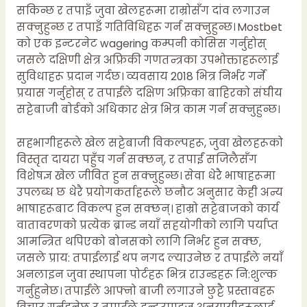
सकिन्छ र तपाइँ जुवा खेलहरूमा राम्रोसँग दांव लगाउन
सक्नुहुन्छ र तपाइँ गतिविधिहरू गर्न सक्नुहुन्छ। Mostbet
को एक इन्टरनेट wagering कम्पनी कोसिस गर्नुहोस्
जसले दक्षिणी क्षेत्र अफ्रिकी गणतन्त्रका उपभोक्ताहरूलाई
सुविधाहरू प्रदान गर्दछ। व्यवसाय 2018 भित्र निर्भर गर्ने
प्रयास गर्नुहोस् र तपाईंले दक्षिण अफ्रिका बाहिरको संघीय
सट्टेबाजी बोर्डको अधिकार क्षेत्र भित्र काम गर्न सक्नुहुन्छ।
सहभागीहरूले खेल सट्टेबाजी विकल्पहरू, जुवा खेलहरूको
विस्तृत दायरा पहुँच गर्न सक्छन्, र तपाईं सजिलैसँग
विशेषज्ञ खेल जीवित हुन सक्नुहुन्छ। सेवा धेरै भाषाहरूमा
उपलब्ध छ धेरै प्रयोगकर्ताहरूले छनौट अनुसार केही अन्य
भाषाहरूबाट विकल्प हुन सक्छन्। हाम्रो सट्टेबाजको कार्य
वातावरणको प्रत्येक ब्रान्ड नयाँ सहयोगीको लागि पर्याप्त
आमन्त्रित थपिएको बोनसको लागि निर्भर हुन सक्छ,
जसले प्राय: तपाईलाई थप नगद ल्याउनेछ र तपाईले नयाँ
अनलाइन जुवा स्थापना पोर्टहरू भित्र राउन्डहरू नि:शुल्क
गर्नुहुनेछ। तपाईंले आफ्नो बाजी लगाउने छुट्टै प्रस्तावहरू