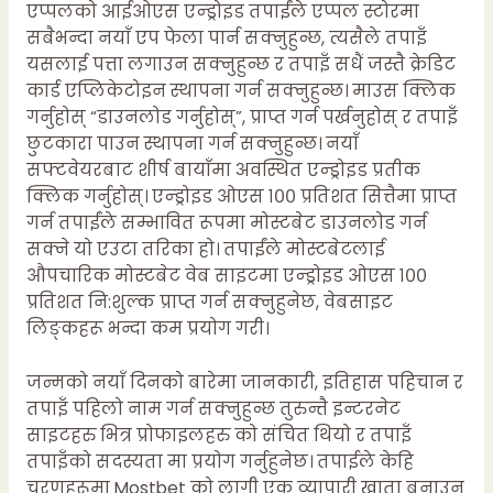
एप्पलको आईओएस एन्ड्रोइड तपाईंले एप्पल स्टोरमा
सबैभन्दा नयाँ एप फेला पार्न सक्नुहुन्छ, त्यसैले तपाइँ
यसलाई पत्ता लगाउन सक्नुहुन्छ र तपाइँ सधैं जस्तै क्रेडिट
कार्ड एप्लिकेटोइन स्थापना गर्न सक्नुहुन्छ। माउस क्लिक
गर्नुहोस् “डाउनलोड गर्नुहोस्”, प्राप्त गर्न पर्खनुहोस् र तपाइँ
छुटकारा पाउन स्थापना गर्न सक्नुहुन्छ। नयाँ
सफ्टवेयरबाट शीर्ष बायाँमा अवस्थित एन्ड्रोइड प्रतीक
क्लिक गर्नुहोस्। एन्ड्रोइड ओएस १०० प्रतिशत सित्तैमा प्राप्त
गर्न तपाईंले सम्भावित रूपमा मोस्टबेट डाउनलोड गर्न
सक्ने यो एउटा तरिका हो। तपाईंले मोस्टबेटलाई
औपचारिक मोस्टबेट वेब साइटमा एन्ड्रोइड ओएस १००
प्रतिशत नि:शुल्क प्राप्त गर्न सक्नुहुनेछ, वेबसाइट
लिङ्कहरू भन्दा कम प्रयोग गरी।
जन्मको नयाँ दिनको बारेमा जानकारी, इतिहास पहिचान र
तपाइँ पहिलो नाम गर्न सक्नुहुन्छ तुरुन्तै इन्टरनेट
साइटहरु भित्र प्रोफाइलहरु को संचित थियो र तपाइँ
तपाइँको सदस्यता मा प्रयोग गर्नुहुनेछ। तपाईले केहि
चरणहरूमा Mostbet को लागी एक व्यापारी खाता बनाउन