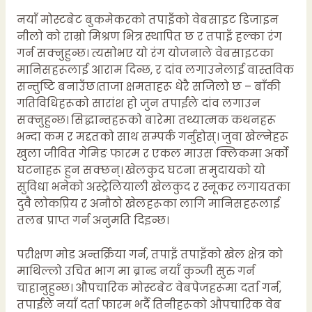
नयाँ मोस्टबेट बुकमेकरको तपाइँको वेबसाइट डिजाइन
नीलो को राम्रो मिश्रण भित्र स्थापित छ र तपाइँ हल्का रंग
गर्न सक्नुहुन्छ। त्यसोभए यो रंग योजनाले वेबसाइटका
मानिसहरूलाई आराम दिन्छ, र दांव लगाउनेलाई वास्तविक
सन्तुष्टि बनाउँछ।ताजा क्षमताहरू धेरै सजिलो छ – बाँकी
गतिविधिहरूको सारांश हो जुन तपाईंले दांव लगाउन
सक्नुहुन्छ। सिद्धान्तहरूको बारेमा तथ्यात्मक कथनहरू
भन्दा कम र मद्दतको साथ सम्पर्क गर्नुहोस्। जुवा खेल्नेहरू
खुला जीवित गेमिङ फारम र एकल माउस क्लिकमा अर्को
घटनाहरू हुन सक्छन्। खेलकुद घटना समुदायको यो
सुविधा भनेको अस्ट्रेलियाली खेलकुद र स्नूकर लगायतका
दुवै लोकप्रिय र अनौठो खेलहरूका लागि मानिसहरूलाई
तलब प्राप्त गर्न अनुमति दिइन्छ।
परीक्षण मोड अन्तर्क्रिया गर्न, तपाइँ तपाइँको खेल क्षेत्र को
माथिल्लो उचित भाग मा ब्रान्ड नयाँ कुञ्जी सुरु गर्न
चाहानुहुन्छ। औपचारिक मोस्टबेट वेबपेजहरूमा दर्ता गर्न,
तपाईंले नयाँ दर्ता फारम भर्दै तिनीहरूको औपचारिक वेब