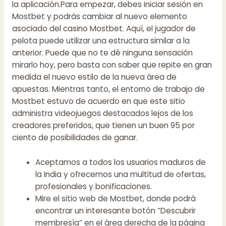
la aplicación.Para empezar, debes iniciar sesión en
Mostbet y podrás cambiar al nuevo elemento
asociado del casino Mostbet. Aquí, el jugador de
pelota puede utilizar una estructura similar a la
anterior. Puede que no te dé ninguna sensación
mirarlo hoy, pero basta con saber que repite en gran
medida el nuevo estilo de la nueva área de
apuestas. Mientras tanto, el entorno de trabajo de
Mostbet estuvo de acuerdo en que este sitio
administra videojuegos destacados lejos de los
creadores preferidos, que tienen un buen 95 por
ciento de posibilidades de ganar.
Aceptamos a todos los usuarios maduros de
la India y ofrecemos una multitud de ofertas,
profesionales y bonificaciones.
Mire el sitio web de Mostbet, donde podrá
encontrar un interesante botón “Descubrir
membresía” en el área derecha de la página