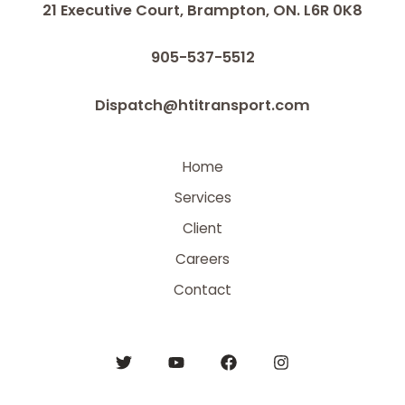
21 Executive Court, Brampton, ON. L6R 0K8
905-537-5512
Dispatch@htitransport.com
Home
Services
Client
Careers
Contact