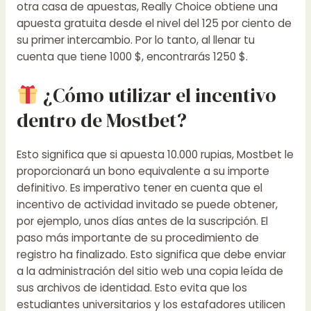
otra casa de apuestas, Really Choice obtiene una
apuesta gratuita desde el nivel del 125 por ciento de
su primer intercambio. Por lo tanto, al llenar tu
cuenta que tiene 1000 $, encontrarás 1250 $.
¿Cómo utilizar el incentivo
dentro de Mostbet?
Esto significa que si apuesta 10.000 rupias, Mostbet le
proporcionará un bono equivalente a su importe
definitivo. Es imperativo tener en cuenta que el
incentivo de actividad invitado se puede obtener,
por ejemplo, unos días antes de la suscripción. El
paso más importante de su procedimiento de
registro ha finalizado. Esto significa que debe enviar
a la administración del sitio web una copia leída de
sus archivos de identidad. Esto evita que los
estudiantes universitarios y los estafadores utilicen