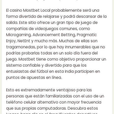
El casino Mostbet Local probablemente será una
forma divertida de relajarse y podrá descansar de la
salida. Este sitio ofrece un gran tipo de juego de
compañías de videojuegos comunes, como
Microgaming, Advancement Betting, Pragmatic
Enjoy, NetEnt y mucho más. Muchas de ellas son
tragamonedas, por lo que hay innumerables que no
podrías probarlas todas en un solo día fuera del
juego. Mostbet tiene como objetivo proporcionar un
sistema confiable y divertido para que los
entusiastas del fútbol en esta India participen en
puntos de apuestas en línea.
Esto es extremadamente ventajoso para las
personas que están familiarizadas con el uso de un
teléfono celular alternativo con mayor frecuencia
que sus propias computadoras. Descubra estos