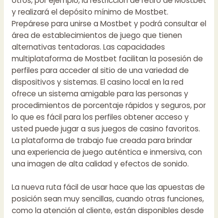
otros, por ejemplo, la restricción de retiro de Mostbet
y realizará el depósito mínimo de Mostbet.
Prepárese para unirse a Mostbet y podrá consultar el
área de establecimientos de juego que tienen
alternativas tentadoras. Las capacidades
multiplataforma de Mostbet facilitan la posesión de
perfiles para acceder al sitio de una variedad de
dispositivos y sistemas. El casino local en la red
ofrece un sistema amigable para las personas y
procedimientos de porcentaje rápidos y seguros, por
lo que es fácil para los perfiles obtener acceso y
usted puede jugar a sus juegos de casino favoritos.
La plataforma de trabajo fue creada para brindar
una experiencia de juego auténtica e inmersiva, con
una imagen de alta calidad y efectos de sonido.
La nueva ruta fácil de usar hace que las apuestas de
posición sean muy sencillas, cuando otras funciones,
como la atención al cliente, están disponibles desde