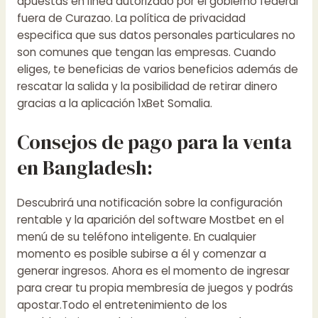
apuestas en línea autorizado por el gobierno federal
fuera de Curazao. La política de privacidad
especifica que sus datos personales particulares no
son comunes que tengan las empresas. Cuando
eliges, te beneficias de varios beneficios además de
rescatar la salida y la posibilidad de retirar dinero
gracias a la aplicación 1xBet Somalia.
Consejos de pago para la venta
en Bangladesh:
Descubrirá una notificación sobre la configuración
rentable y la aparición del software Mostbet en el
menú de su teléfono inteligente. En cualquier
momento es posible subirse a él y comenzar a
generar ingresos. Ahora es el momento de ingresar
para crear tu propia membresía de juegos y podrás
apostar.Todo el entretenimiento de los