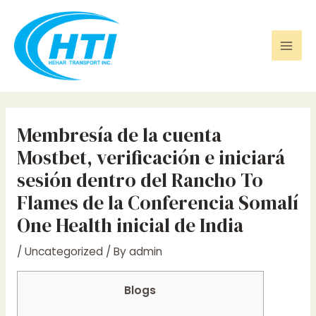
Skip
Post
Mai
to
navigation
Men
content
Membresía de la cuenta
Mostbet, verificación e iniciará
sesión dentro del Rancho To
Flames de la Conferencia Somalí
One Health inicial de India
/
Uncategorized
/ By
admin
Blogs