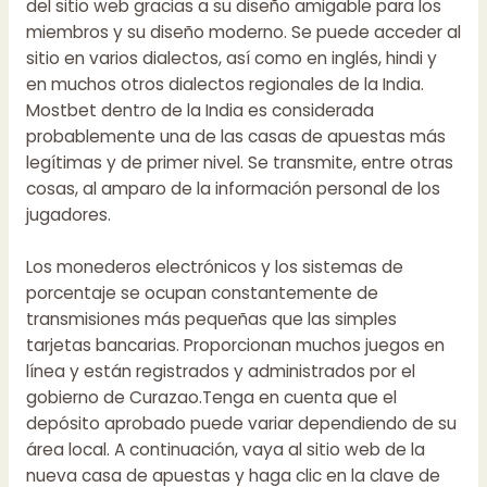
del sitio web gracias a su diseño amigable para los
miembros y su diseño moderno. Se puede acceder al
sitio en varios dialectos, así como en inglés, hindi y
en muchos otros dialectos regionales de la India.
Mostbet dentro de la India es considerada
probablemente una de las casas de apuestas más
legítimas y de primer nivel. Se transmite, entre otras
cosas, al amparo de la información personal de los
jugadores.
Los monederos electrónicos y los sistemas de
porcentaje se ocupan constantemente de
transmisiones más pequeñas que las simples
tarjetas bancarias. Proporcionan muchos juegos en
línea y están registrados y administrados por el
gobierno de Curazao.Tenga en cuenta que el
depósito aprobado puede variar dependiendo de su
área local. A continuación, vaya al sitio web de la
nueva casa de apuestas y haga clic en la clave de