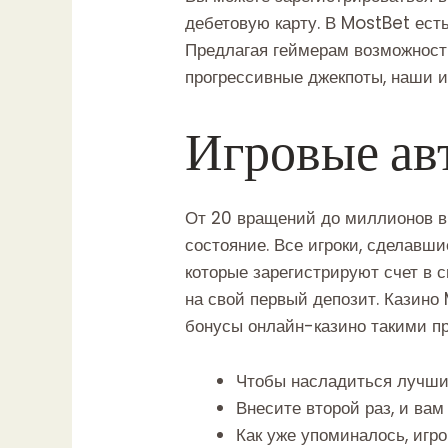
дебетовую карту. В MostBet ес
Предлагая геймерам возможност
прогрессивные джекпоты, наши и
Игровые ав
От 20 вращений до миллионов вр
состояние. Все игроки, сделавши
которые зарегистрируют счет в 
на свой первый депозит. Казино
бонусы онлайн-казино такими п
Чтобы насладиться лучшим
Внесите второй раз, и вам
Как уже упоминалось, игр