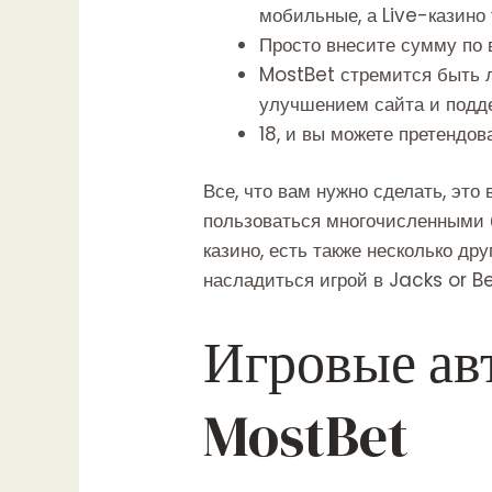
мобильные, а Live-казино 
Просто внесите сумму по 
MostBet стремится быть 
улучшением сайта и подде
18, и вы можете претендо
Все, что вам нужно сделать, это
пользоваться многочисленными 
казино, есть также несколько др
насладиться игрой в Jacks or B
Игровые ав
MostBet