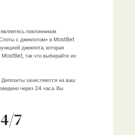
 являетесь поклонником
«Слоты с джекпотом» в MostBet
ункцией джекпота, которая
 MostBet, так что выбирайте их
. Депозиты зачисляются на ваш
зведено через 24 часа. Вы
4/7