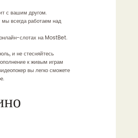
ит с вашим другом.
 мы всегда работаем над
 онлайн-слотах на MostBet.
роль, и не стесняйтесь
дополнение к живым играм
видеопокер вы легко сможете
е.
ино