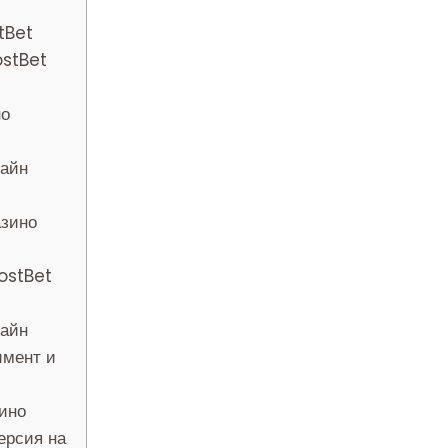
tBet
ostBet
но
лайн
азино
ostBet
лайн
имент и
ино
ерсия на