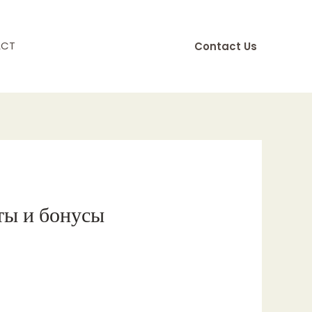
ACT
Contact Us
аты и бонусы