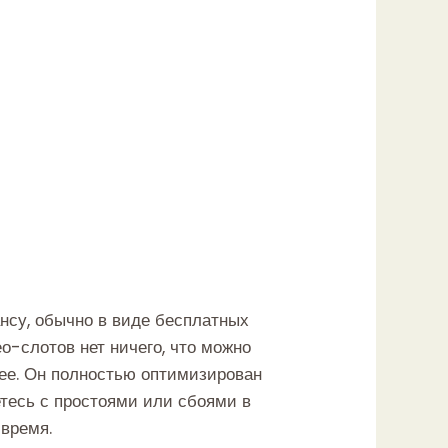
ансу, обычно в виде бесплатных
о-слотов нет ничего, что можно
щее. Он полностью оптимизирован
етесь с простоями или сбоями в
 время.