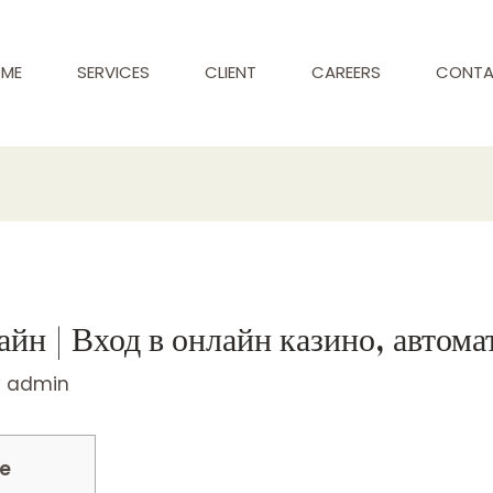
ME
SERVICES
CLIENT
CAREERS
CONT
йн | Вход в онлайн казино, автом
y
admin
ne