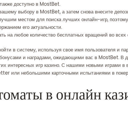
также доступно в MostBet.
вашему выбору в MostBet, а затем снова внесите депоз
лучшим местом для поиска лучших онлайн-игр, поэтому
ржанием его актуальности.
вать на любое количество бесплатных вращений во всех
 войти в систему, используя свое имя пользователя и па
бонусами и наградами, ожидающими вас в MostBet. В 
угих интересных игр казино. С нашими новыми играми в 
etter или небольшими карточными испытаниями в покер
томаты в онлайн каз