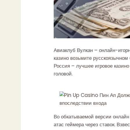
Авиаклуб Вулкан – онлайн-игор
казино возьмите русскоязычном б
Россия – лучшее игровое казино 
головой.
Во обкатываемой версии онлайн
атас геймера через ставок. Взв