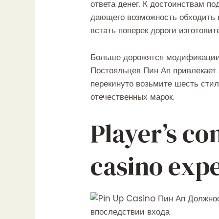
ответа денег. К достоинствам по
дающего возможность обходить 
встать поперек дороги изготови
Больше дорожятся модификации 
Постояльцев Пин Ап привлекает 
перекинуто возьмите шесть стил
отечественных марок.
Player’s co
casino expe