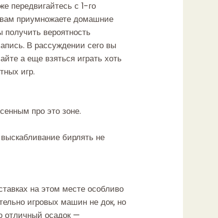
е передвигайтесь с 1-го
 вам приумножаете домашние
бы получить вероятность
апись. В рассуждении сего вы
йте а еще взяться играть хоть
тных игр.
сенным про это зоне.
 выскабливание бирлять не
ставках на этом месте особливо
тельно игровых машин не док, но
о отличный осадок —