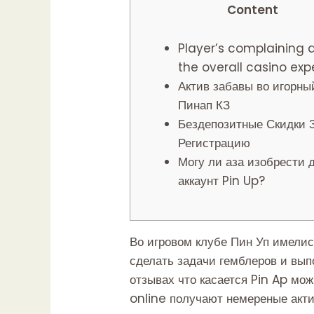
Content
Player’s complaining 
the overall casino exp
Актив забавы во игорны
Пинап КЗ
Бездепозитные Скидки 
Регистрацию
Могу ли аза изобрести 
аккаунт Pin Up?
Во игровом клубе Пин Уп имелис
сделать задачи гемблеров и вып
отзывах что касается Pin Ap м
online получают немереные акти