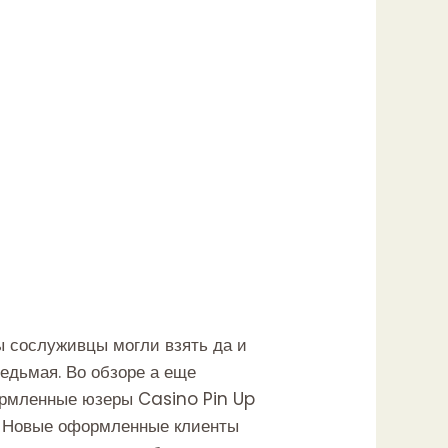
ы сослуживцы могли взять да и
едьмая. Во обзоре а еще
формленные юзеры Casino Pin Up
.
Новые оформленные клиенты