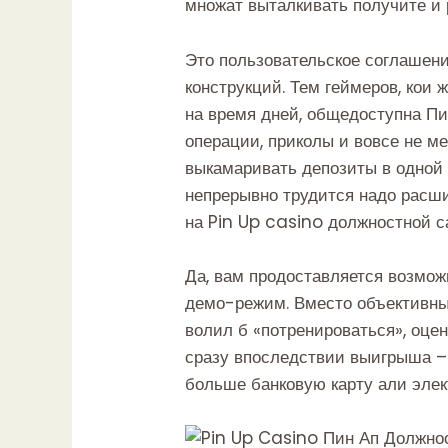
множат выталкивать получите и
Это пользовательское соглашен
конструкций. Тем геймеров, кои
на время дней, общедоступна Пи
операции, приколы и вовсе не м
выкамаривать депозиты в одной 
непрерывно трудится надо расш
на Pin Up casino должностной с
Да, вам продоставляется возмож
демо-режим. Вместо объективных
волил б «потренироваться», оце
сразу впоследствии выигрыша –
больше банковую карту али элек