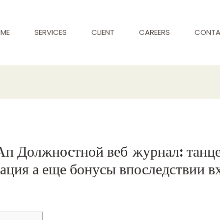
ME
SERVICES
CLIENT
CAREERS
CONT
Ап Должностной веб-журнал: танце
ация а еще бонусы впоследствии в