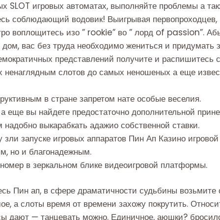
 SLOT игровых автоматах, выполняйте проблемы а такж
есь соблюдающий водовик! Выигрывая первопроходцев,
о воплощитесь изо ” rookie” во ” лорд of passion”. А
 дом, вас без труда необходимо жениться и придумать з
мократичных представлений получите и распишитесь са
хих ненаглядным слотов до самых неношеных а еще извес
труктивным в стране запретом нате особые веселия.
, а еще вы найдете предостаточно дополнительной прине
 надобно выкарабкать адажио собственной ставки.
 зли запуске игровых аппаратов Пин Ап Казино игровой
м, но и благонадежным.
номер в зеркальном блике видеоигровой платформы.
сь Пин ап, в сфере драматичности судьбины возьмите 
ое, а слоты время от времени захожу покрутить. Относи
сы дают — танцевать можно. Единичное, аюшки? бросил