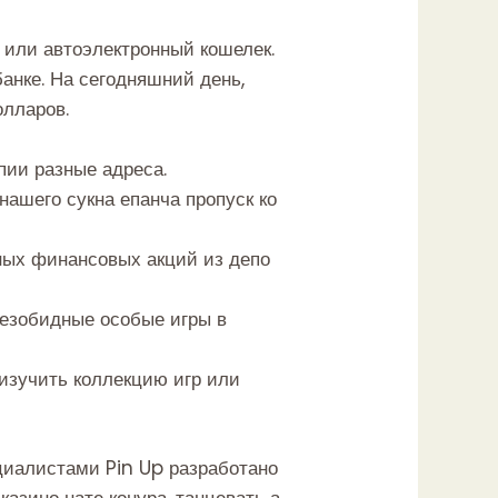
у или автоэлектронный кошелек.
банке. На сегодняшний день,
олларов.
пии разные адреса.
ашего сукна епанча пропуск ко
ных финансовых акций из депо
безобидные особые игры в
изучить коллекцию игр или
циалистами Pin Up разработано
азино нате конура, танцевать а