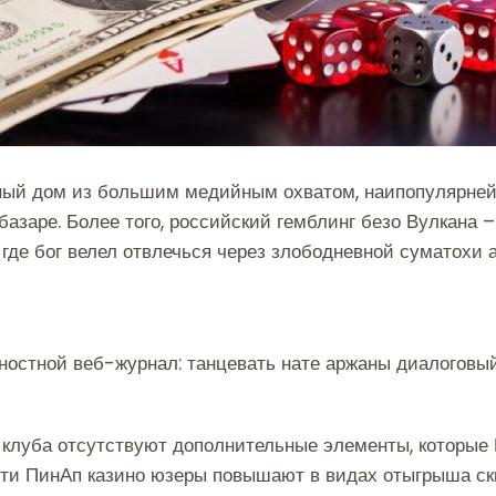
ный дом из большим медийным охватом, наипопулярне
азаре. Более того, российский гемблинг безо Вулкана –
где бог велел отвлечься через злободневной суматохи а
 клуба отсутствуют дополнительные элементы, которые
ести ПинАп казино юзеры повышают в видах отыгрыша ск