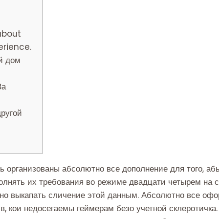
about
erience.
й дом
За
другой
ь организованы абсолютно все дополнение для того, аб
олнять их требования во режиме двадцати четырем на с
ожно выкапать сличение этой данным. Абсолютно все о
в, кои недосегаемы геймерам безо учетной склеротичка