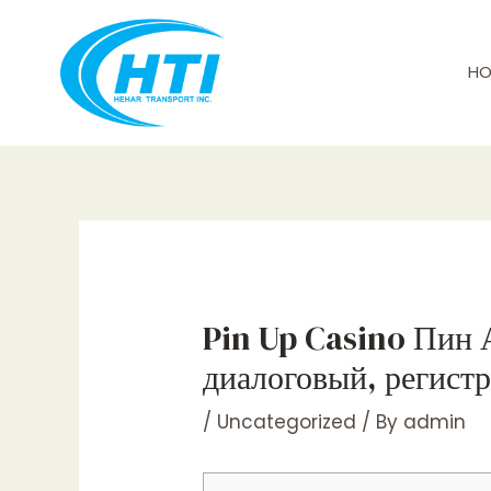
Skip
Post
to
navigation
content
HO
Pin Up Casino Пин 
диалоговый, регистр
/
Uncategorized
/ By
admin