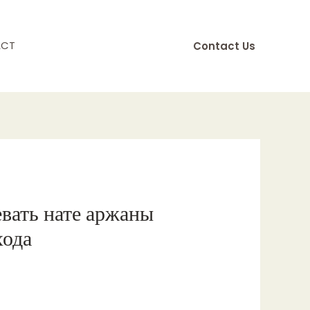
ACT
Contact Us
вать нате аржаны
хода