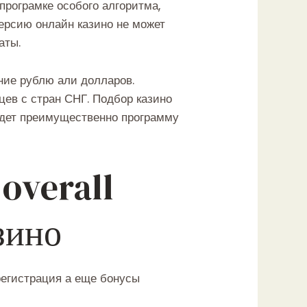
програмке особого алгоритма,
рсию онлайн казино не может
аты.
ие рублю али долларов.
цев с стран СНГ. Подбор казино
 идет преимущественно программу
 overall
зино