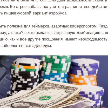
ремя. Во строе забавы получите и распишитесь действ
ть пищевкусовой вариант аэробуса.
ыть полезна для геймеров, азартных киберспортом. Раз
тому, аюшки? некто выдает выигрышную комбинацию с п
ию, как и все другие поощрения, имеют необходимость в
ть абсолютно все аддендум.