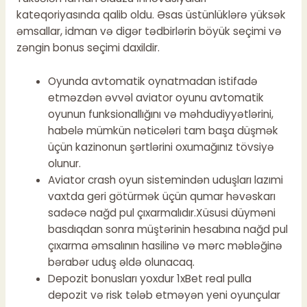
kateqoriyasında qalib oldu. Əsas üstünlüklərə yüksək
əmsallar, idman və digər tədbirlərin böyük seçimi və
zəngin bonus seçimi daxildir.
Oyunda avtomatik oynatmadan istifadə
etməzdən əvvəl aviator oyunu avtomatik
oyunun funksionallığını və məhdudiyyətlərini,
habelə mümkün nəticələri tam başa düşmək
üçün kazinonun şərtlərini oxumağınız tövsiyə
olunur.
Aviator crash oyun sistemindən uduşları lazımi
vaxtda geri götürmək üçün qumar həvəskarı
sadəcə nağd pul çıxarmalıdır.Xüsusi düyməni
basdıqdan sonra müştərinin hesabına nağd pul
çıxarma əmsalının hasilinə və mərc məbləğinə
bərabər uduş əldə olunacaq.
Depozit bonusları yoxdur 1xBet real pulla
depozit və risk tələb etməyən yeni oyunçular