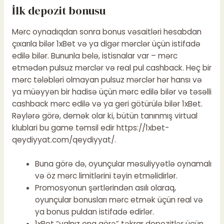
İlk depozit bonusu
Mərc oynadıqdan sonra bonus vəsaitləri hesabdan
çıxarıla bilər 1xBet və ya digər mərclər üçün istifadə
edilə bilər. Bununla belə, istisnalar var – mərc
etmədən pulsuz mərclər və real pul cashback. Heç bir
mərc tələbləri olmayan pulsuz mərclər hər hansı və
ya müəyyən bir hadisə üçün mərc edilə bilər və təsəlli
cashback mərc edilə və ya geri götürülə bilər 1xBet.
Rəylərə görə, demək olar ki, bütün tanınmış virtual
klublari bu game təmsil edir
https://1xbet-
qeydiyyat.com/qeydiyyat/
.
Buna görə də, oyunçular məsuliyyətlə oynamalı
və öz mərc limitlərini təyin etməlidirlər.
Promosyonun şərtlərindən asılı olaraq,
oyunçular bonusları mərc etmək üçün real və
ya bonus puldan istifadə edirlər.
1xBet “yalnız ona görə” təkrar depozitlər üçün