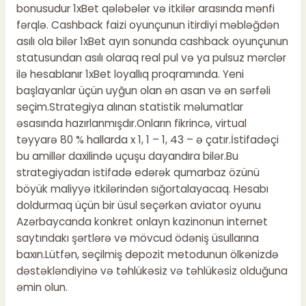
bonusudur 1xBet qələbələr və itkilər arasında mənfi
fərqlə. Cashback faizi oyunçunun itirdiyi məbləğdən
asılı ola bilər 1xBet ayın sonunda cashback oyunçunun
statusundan asılı olaraq real pul və ya pulsuz mərclər
ilə hesablanır 1xBet loyallıq proqramında. Yeni
başlayanlar üçün uyğun olan ən asan və ən sərfəli
seçim.Strategiya alınan statistik məlumatlar
əsasında hazırlanmışdır.Onların fikrincə, virtual
təyyarə 80 % hallarda x 1, 1 – 1, 43 – ə çatır.İstifadəçi
bu amillər daxilində uçuşu dayandıra bilər.Bu
strategiyadan istifadə edərək qumarbaz özünü
böyük maliyyə itkilərindən sığortalayacaq. Hesabı
doldurmaq üçün bir üsul seçərkən aviator oyunu
Azərbaycanda konkret onlayn kazinonun internet
saytındakı şərtlərə və mövcud ödəniş üsullarına
baxın.Lütfən, seçilmiş depozit metodunun ölkənizdə
dəstəkləndiyinə və təhlükəsiz və təhlükəsiz olduğuna
əmin olun.