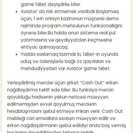
game 1xBet dəyişdirilə bilər.
Aviator’ da risk etməmək vacibdir.Başlamaq
üçün, 1 win onlayn kazinonun müştərisi demo
rejimində proqram məhsulunun funksionallığını
öyrənə bilər.Bu halda onun sistemə real pul
yatırmasına və qeydiyyatdan keçməsinə
ehtiyac qalmayacaq.
Yadda saxlamaq lazımdır ki, 1xBet-in oyunda
uduş və ödənişlərlə bağlı öz qaydaları və
məhdudiyyətləri var Aviator game 1xBet.
Yerləşdirilmiş mərclər üçün şirkət “Cash Out” erkən
nağdlaşdırma təklif edə bilər. Bu funksiya mərcin
qoyulduğu hadisənin yekun nəticəsi müəyyən
edilməmişdən əvvəl qoyulmuş mərclərin
hesablaşmasını qəbul etməyə imkan verir. Cash Out
məbləği cari əmsallara əsasən müəyyən edilir və
erkən nağdlaşdırmanın qəbul edildiyi anda baş vermiş
hər hansı dəyişikliklərdən birbaşa asılıdır.