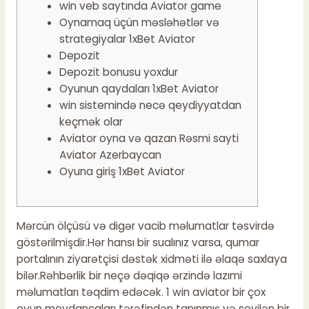
win veb saytında Aviator game
Oynamaq üçün məsləhətlər və
strategiyalar 1xBet Aviator
Depozit
Depozit bonusu yoxdur
Oyunun qaydaları 1xBet Aviator
win sistemində necə qeydiyyatdan
keçmək olar
Aviator oyna və qazan Rəsmi sayti
Aviator Azerbaycan
Oyuna giriş 1xBet Aviator
Mərcün ölçüsü və digər vacib məlumatlar təsvirdə
göstərilmişdir.Hər hansı bir sualınız varsa, qumar
portalının ziyarətçisi dəstək xidməti ilə əlaqə saxlaya
bilər.Rəhbərlik bir neçə dəqiqə ərzində lazımi
məlumatları təqdim edəcək. 1 win aviator bir çox
oyun meydançaları tərəfindən tanınmış və sevilən bir