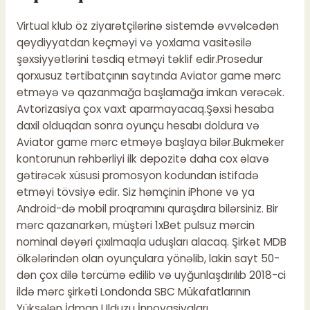
Virtual klub öz ziyarətçilərinə sistemdə əvvəlcədən
qeydiyyatdan keçməyi və yoxlama vasitəsilə
şəxsiyyətlərini təsdiq etməyi təklif edir.Prosedur
qorxusuz tərtibatçının saytında Aviator game mərc
etməyə və qazanmağa başlamağa imkan verəcək.
Avtorizasiya çox vaxt aparmayacaq.Şəxsi hesaba
daxil olduqdan sonra oyunçu hesabı doldura və
Aviator game mərc etməyə başlaya bilər.Bukmeker
kontorunun rəhbərliyi ilk depozitə daha cox əlavə
gətirəcək xüsusi promosyon kodundan istifadə
etməyi tövsiyə edir. Siz həmçinin iPhone və ya
Android-də mobil proqramını quraşdıra bilərsiniz. Bir
mərc qazanarkən, müştəri 1xBet pulsuz mərcin
nominal dəyəri çıxılmaqla uduşları alacaq. Şirkət MDB
ölkələrindən olan oyunçulara yönəlib, lakin sayt 50-
dən çox dilə tərcümə edilib və uyğunlaşdırılıb 2018-ci
ildə mərc şirkəti Londonda SBC Mükafatlarının
Yüksələn İdman Ulduzu İnnovasiyaları