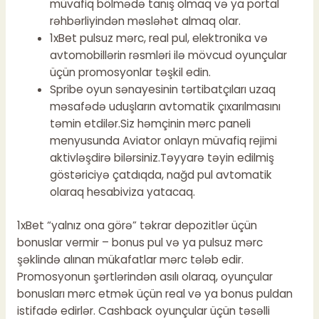
müvafiq bölmədə tanış olmaq və ya portal
rəhbərliyindən məsləhət almaq olar.
1xBet pulsuz mərc, real pul, elektronika və
avtomobillərin rəsmləri ilə mövcud oyunçular
üçün promosyonlar təşkil edin.
Spribe oyun sənayesinin tərtibatçıları uzaq
məsafədə uduşların avtomatik çıxarılmasını
təmin etdilər.Siz həmçinin mərc paneli
menyusunda Aviator onlayn müvafiq rejimi
aktivləşdirə bilərsiniz.Təyyarə təyin edilmiş
göstəriciyə çatdıqda, nağd pul avtomatik
olaraq hesabiviza yatacaq.
1xBet “yalnız ona görə” təkrar depozitlər üçün
bonuslar vermir – bonus pul və ya pulsuz mərc
şəklində alınan mükafatlar mərc tələb edir.
Promosyonun şərtlərindən asılı olaraq, oyunçular
bonusları mərc etmək üçün real və ya bonus puldan
istifadə edirlər. Cashback oyunçular üçün təsəlli