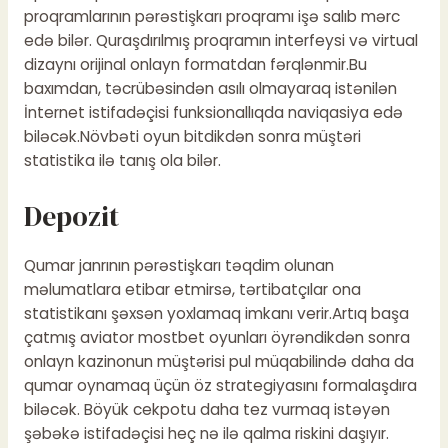
proqramlarının pərəstişkarı proqramı işə salıb mərc
edə bilər. Quraşdırılmış proqramın interfeysi və virtual
dizaynı orijinal onlayn formatdan fərqlənmir.Bu
baxımdan, təcrübəsindən asılı olmayaraq istənilən
İnternet istifadəçisi funksionallıqda naviqasiya edə
biləcək.Növbəti oyun bitdikdən sonra müştəri
statistika ilə tanış ola bilər.
Depozit
Qumar janrının pərəstişkarı təqdim olunan
məlumatlara etibar etmirsə, tərtibatçılar ona
statistikanı şəxsən yoxlamaq imkanı verir.Artıq başa
çatmış aviator mostbet oyunları öyrəndikdən sonra
onlayn kazinonun müştərisi pul müqabilində daha da
qumar oynamaq üçün öz strategiyasını formalaşdıra
biləcək. Böyük cekpotu daha tez vurmaq istəyən
şəbəkə istifadəçisi heç nə ilə qalma riskini daşıyır.