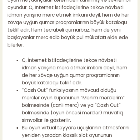
oyundur. O, İnternet istifadəçilərinə təkcə növbəti
idman yarışına mərc etmək imkanı deyil, həm də hər
zövqə uyğun qumar proqramlarının böyük kataloqu
təklif edir. Həm təcrübəli qumarbaz, həm də yeni
başlayanlar mərc edib böyük pul mükafatı əldə edə
bilərlər.
O, İnternet istifadəçilərinə təkcə növbəti
idman yarışına mərc etmək imkanı deyil, həm
də hər zövqə uyğun qumar proqramlarının
böyük kataloqu təklif edir.
“Cash Out” funksiyasının mövcud olduğu
mərclər oyun kuponunun “Mənim mərclərim”
bölməsində (canlı mərc) və ya “Cash Out”
bölməsində (oyun öncəsi mərclər) müvafiq
simvollar ilə göstərilir.
Bu oyun virtual təyyarə uçuşlarının atmosferini
yenidən yaradan klassik slot oyununun