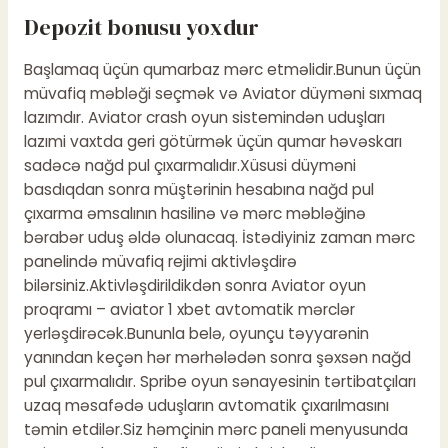
Depozit bonusu yoxdur
Başlamaq üçün qumarbaz mərc etməlidir.Bunun üçün
müvafiq məbləği seçmək və Aviator düyməni sıxmaq
lazımdır. Aviator crash oyun sistemindən uduşları
lazımi vaxtda geri götürmək üçün qumar həvəskarı
sadəcə nağd pul çıxarmalıdır.Xüsusi düyməni
basdıqdan sonra müştərinin hesabına nağd pul
çıxarma əmsalının hasilinə və mərc məbləğinə
bərabər uduş əldə olunacaq. İstədiyiniz zaman mərc
panelində müvafiq rejimi aktivləşdirə
bilərsiniz.Aktivləşdirildikdən sonra Aviator oyun
proqramı – aviator 1 xbet avtomatik mərclər
yerləşdirəcək.Bununla belə, oyunçu təyyarənin
yanından keçən hər mərhələdən sonra şəxsən nağd
pul çıxarmalıdır. Spribe oyun sənayesinin tərtibatçıları
uzaq məsafədə uduşların avtomatik çıxarılmasını
təmin etdilər.Siz həmçinin mərc paneli menyusunda