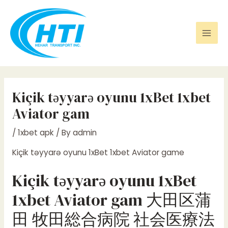
Skip
Post
Mai
to
navigation
Men
content
Kiçik təyyarə oyunu 1xBet 1xbet
Aviator gam
/
1xbet apk
/ By
admin
Kiçik təyyarə oyunu 1xBet 1xbet Aviator game
Kiçik təyyarə oyunu 1xBet
1xbet Aviator gam 大田区蒲
田 牧田総合病院 社会医療法