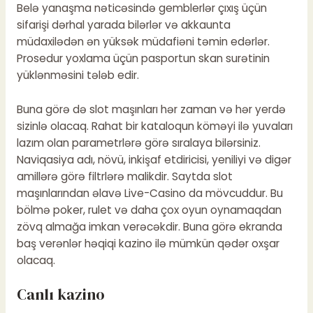
Belə yanaşma nəticəsində gemblerlər çıxış üçün
sifarişi dərhal yarada bilərlər və akkaunta
müdaxilədən ən yüksək müdafiəni təmin edərlər.
Prosedur yoxlama üçün pasportun skan surətinin
yüklənməsini tələb edir.
Buna görə də slot maşınları hər zaman və hər yerdə
sizinlə olacaq. Rahat bir kataloqun köməyi ilə yuvaları
lazım olan parametrlərə görə sıralaya bilərsiniz.
Naviqasiya adı, növü, inkişaf etdiricisi, yeniliyi və digər
amillərə görə filtrlərə malikdir. Saytda slot
maşınlarından əlavə Live-Casino da mövcuddur. Bu
bölmə poker, rulet və daha çox oyun oynamaqdan
zövq almağa imkan verəcəkdir. Buna görə ekranda
baş verənlər həqiqi kazino ilə mümkün qədər oxşar
olacaq.
Canlı kazino