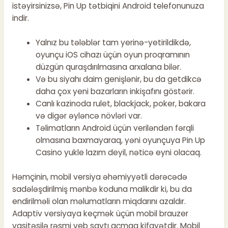
istəyirsinizsə, Pin Up tətbiqini Android telefonunuza
indir.
Yalnız bu tələblər tam yerinə-yetirildikdə,
oyunçu iOS cihazı üçün oyun proqramının
düzgün quraşdırılmasına arxalana bilər.
Və bu siyahı daim genişlənir, bu da getdikcə
daha çox yeni bazarların inkişafını göstərir.
Canlı kazinoda rulet, blackjack, poker, bakara
və digər əyləncə növləri var.
Təlimatların Android üçün veriləndən fərqli
olmasına baxmayaraq, yəni oyunçuya Pin Up
Casino yukle lazım deyil, nəticə eyni olacaq.
Həmçinin, mobil versiya əhəmiyyətli dərəcədə
sadələşdirilmiş mənbə koduna malikdir ki, bu da
endirilməli olan məlumatların miqdarını azaldır.
Adaptiv versiyaya keçmək üçün mobil brauzer
vasitəsilə rəsmi veb saytı açmaq kifayətdir. Mobil