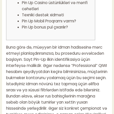
Pin Up Casino üstünlükləri və mənfi
cəhətləri
Texniki dəstək xidməti
Pin Up Mobil Proqramı varmı?
Pin Up bonus pul çıxarılır?
Buna görə də, müəyyən bir idman hadisəsinə mərc
etməyi planlaşdırırsınızsa, bu proseduru əvvəlcədən
başlayın. Sayt Pin-Up ilkin identifikasiya üçün
interfeysə malikdir. Əgər nədənsə “Professional” QIWI
hesabını qeydiyyatdan keçirə bilmirsinizsə, müştərinin
bukmeker kontorunu yoxlamaq üçün bu seçimi seçin.
İstədiyiniz idman növünü tez tapmaq üçün əlifba
sırası və ya xüsusi filtrlərdən istifadə edə bilərsiniz.
Bundan əlavə, əksər rus bahisçilərinin marağına
səbəb olan böyük turnirlər yan xəttin yuxarı
hissəsində yerləşdirilir. Əgər siz konkret çempionat və