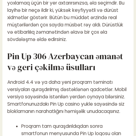
yoxlamaq üçün bir yer axtarırsınızsa, əla seçimdir. Bu
layihə bir neçə ildir ki, yüksək keyfiyyətli və dürüst
xidmətlər göstərir. Bütün bu müddət ərzində real
müştərilərdən çox sayda müsbət rəy aldı. Dürüstlük
və etibarlılıq zəmanətindən əlavə bir çox əla
sövdələşmə əldə edirsiniz.
Pin Up 306 Azerbaycan əmanət
və geri çəkilmə üsulları
Android 4.4 və ya daha yeni proqram təminatı
versiyaları quraşdırılmış dəstəklənən qadcetlər. Mobil
versiya sayəsində istənilən yerdən oynaya bilərsiniz.
Smartfonunuzdakı Pin Up casino yukle sayəsində siz
bloklamanın narahatlığını həmişəlik unudacaqsınız.
Proqram tam quraşdırıldıqdan sonra
smartfonun menyusunda Pin Up loqosu olan