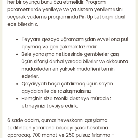
hər bir oyunçu bunu özü etməlidir. Proqramı
parametrlərdə yeniləyə və ya sistem yeniləməsini
seçərək yükləmə proqramında Pin Up tətbiqini daxil
edə bilərsiniz.
Təyyarə qəzaya uğramamışdan əvvəl ona pul
qoymaq və geri çəkmək lazımdır.
Belə yanaşma nəticəsində gemblerlər çıxış
üçün sifarişi dərhal yarada bilərlər və akkaunta
müdaxilədən ən yüksək müdafiəni təmin
edərlər.
Qeydiyyatı başa çatdırmaq üçün saytın
qaydaları ilə də razılaşmalısınız.
Həmçinin sizə texniki dəstəyə müraciət
etməyinizi tövsiyə edirik.
6 sadə addım, qumar həvəskarını qarşılama
təklifindən yararlana biləcəyi şəxsi hesabına
aparacaq. 700 manat və 250 pulsuz fırlanma –