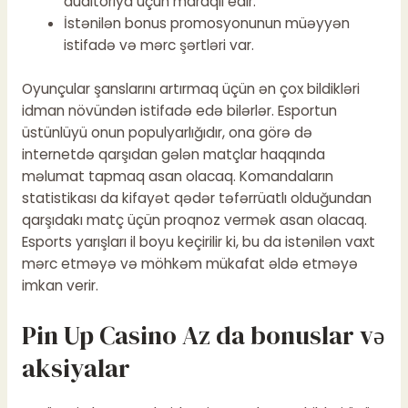
auditoriya üçün maraqlı edir.
İstənilən bonus promosyonunun müəyyən
istifadə və mərc şərtləri var.
Oyunçular şanslarını artırmaq üçün ən çox bildikləri
idman növündən istifadə edə bilərlər. Esportun
üstünlüyü onun populyarlığıdır, ona görə də
internetdə qarşıdan gələn matçlar haqqında
məlumat tapmaq asan olacaq. Komandaların
statistikası da kifayət qədər təfərrüatlı olduğundan
qarşıdakı matç üçün proqnoz vermək asan olacaq.
Esports yarışları il boyu keçirilir ki, bu da istənilən vaxt
mərc etməyə və möhkəm mükafat əldə etməyə
imkan verir.
Pin Up Casino Az da bonuslar və
aksiyalar