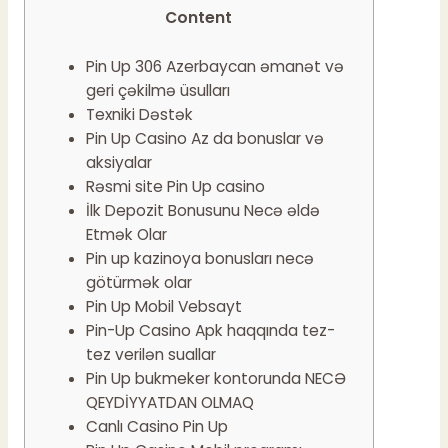
Content
Pin Up 306 Azerbaycan əmanət və
geri çəkilmə üsulları
Texniki Dəstək
Pin Up Casino Az da bonuslar və
aksiyalar
Rəsmi site Pin Up casino
İlk Depozit Bonusunu Necə əldə
Etmək Olar
Pin up kazinoya bonusları necə
götürmək olar
Pin Up Mobil Vebsayt
Pin-Up Casino Apk haqqında tez-
tez verilən suallar
Pin Up bukmeker kontorunda NECƏ
QEYDİYYATDAN OLMAQ
Canlı Casino Pin Up