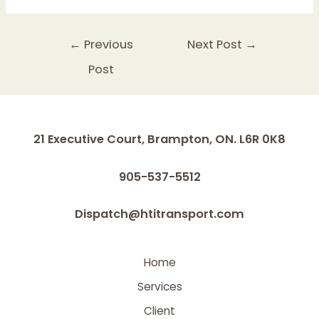
←
Previous
Next Post
→
Post
21 Executive Court, Brampton, ON. L6R 0K8
905-537-5512
Dispatch@htitransport.com
Home
Services
Client