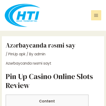
Skip
Post
Mai
to
navigation
Men
content
Azərbaycanda rəsmi say
/
PinUp apk
/ By
admin
Azərbaycanda rəsmi sayt
Pin Up Casino Online Slots
Review
Content