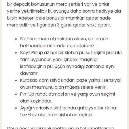
bir depozit bonusunun mərc şərtləri var və onlar
yerinə yetirilməlidir ki, oyunçu daha sonra hədiyyə ala
bilsin Adətən belə bonuslar mümkün qədər sadə
mərc edilir və 1 gündən 3 günə qədər vaxt aparır.
Slotlara mərc etməkdən əlavə, siz idman
bölməsindən istifadə edə bilərsiniz.
Sayt Pinup az hər bir slotun pulsuz rejimi pullu ilə
tam uyğundur, yəni içindəki maşınlar
istifadəçinin pul üçün oynadığı zamanla eyni
davranır.
Kurasao Komissiyasından icazə yalnız lisenziyalı
oyun məzmunu olan müəssisələrə verilir.
Pin-Up rahat atmosferi və yaxşı oyun seçimi
olan kazinodur.
Aşağı variasiya slotlarında qalibiyyətlər daha
tez-tez olur, lakin nisbətən kiçikdir.
Onun göstərdiyi məlumatlar onun təfərrüatlarında