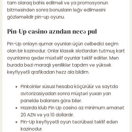
tam olaraq bahis edilməli və ya promosyonun
bitməsindən sonra bonusların ləğv edilməsini
gözləməlidir
pin-up oyunu
.
Pin-Up casino azndan necə pul
Pin-Up onlayn qumar oyunları üçün cəlbedici seçim
olan bir kazinodur. Onlar klassik slotlardan tutmuş kart
oyunlarına qədər müxtəlif oyunlar təklif edirlər. Mən
burada bəzi maraqlı yeniliklər tapdım və yüksək
keyfiyyətli qrafikadan həzz ala bildim.
Pinkoinlər xüsusi hesaba köçürülür və saytda
avtorizasiyadan sonra müştəri yuxarı yan
paneldə balansını görə bilər.
Hazırda klub Pin Up casino az minimum əmanət
20 AZN və ya 10 dollardır.
Pin-Up keyfiyyətli oyun təcrübəsi təklif edən
kazinodur.