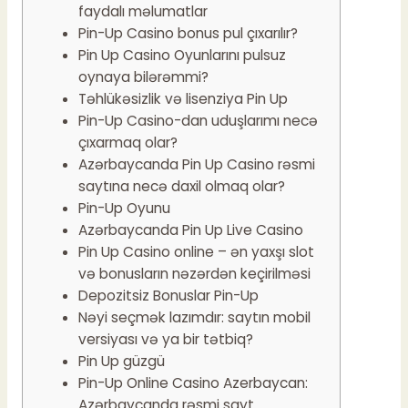
faydalı məlumatlar
Pin-Up Casino bonus pul çıxarılır?
Pin Up Casino Oyunlarını pulsuz
oynaya bilərəmmi?
Təhlükəsizlik və lisenziya Pin Up
Pin-Up Casino-dan uduşlarımı necə
çıxarmaq olar?
Azərbaycanda Pin Up Casino rəsmi
saytına necə daxil olmaq olar?
Pin-Up Oyunu
Azərbaycanda Pin Up Live Casino
Pin Up Casino online – ​​ən yaxşı slot
və bonusların nəzərdən keçirilməsi
Depozitsiz Bonuslar Pin-Up
Nəyi seçmək lazımdır: saytın mobil
versiyası və ya bir tətbiq?
Pin Up güzgü
Pin-Up Online Casino Azerbaycan:
Azərbaycanda rəsmi sayt