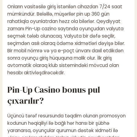
Onların vasitəsilə giriş istənilən cihazdan 7/24 saat
mümkündür. Beləlilə, müşərilər pin up 360 gün
rahatlıqla oyunlatrdan həzz ola bilərlər. Qeydiyyat
zamanı Pin-Up cazino saytında oyunçudan valyuta
seçmək tələb olunacaq. Valyuta bir dəfə seçilir,
seçimdən asılı olaraq ödəmə xidmətləri dəyişə bilər.
Bir mobil nömrə və ya e-poçt ünvanı daxil etdikdən
sonra oyunçu giriş hüququna malik olur. İlk giriş
avtomatik olaraq klub sistemindəki mövcud olan
hesabı aktivləşdirəcəkdir.
Pin-Up Casino bonus pul
çıxarılır?
Üçüncü tərəf resursunda təqdim olunan promosyon
kodunun həqiqiliyi ilə bağlı hər hansı bir şübhə
yaranarsa, oyunçular qurumun dəstək xidməti ilə