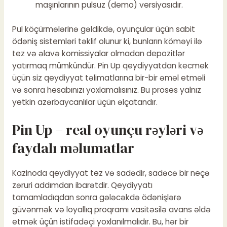
maşınlarının pulsuz (demo) versiyasıdır.
Pul köçürmələrinə gəldikdə, oyunçular üçün sabit
ödəniş sistemləri təklif olunur ki, bunların köməyi ilə
tez və əlavə komissiyalar olmadan depozitlər
yatırmaq mümkündür. Pin Up qeydiyyatdan kecmek
üçün siz qeydiyyat təlimatlarına bir-bir əməl etməli
və sonra hesabınızı yoxlamalısınız. Bu proses yalnız
yetkin azərbaycanlılar üçün əlçatandır.
Pin Up – real oyunçu rəyləri və
faydalı məlumatlar
Kazinoda qeydiyyat tez və sadədir, sadəcə bir neçə
zəruri addımdan ibarətdir. Qeydiyyatı
tamamladıqdan sonra gələcəkdə ödənişlərə
güvənmək və loyallıq proqramı vasitəsilə avans əldə
etmək üçün istifadəçi yoxlanılmalıdır. Bu, hər bir