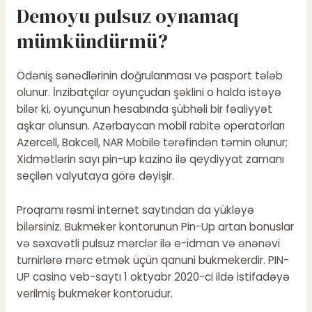
Demoyu pulsuz oynamaq
mümkündürmü?
Ödəniş sənədlərinin doğrulanması və pasport tələb
olunur. İnzibatçılar oyunçudan şəklini o halda istəyə
bilər ki, oyunçunun hesabında şübhəli bir fəaliyyət
aşkar olunsun. Azərbaycan mobil rabitə operatorları
Azercell, Bakcell, NAR Mobile tərəfindən təmin olunur;
Xidmətlərin sayı pin-up kazino ilə qeydiyyat zamanı
seçilən valyutaya görə dəyişir.
Proqramı rəsmi internet saytından da yükləyə
bilərsiniz. Bukmeker kontorunun Pin-Up artan bonuslar
və səxavətli pulsuz mərclər ilə e-idman və ənənəvi
turnirlərə mərc etmək üçün qanuni bukmekerdir. PIN-
UP casino veb-saytı 1 oktyabr 2020-ci ildə istifadəyə
verilmiş bukmeker kontorudur.