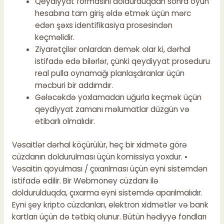
Qeydiyyat formasını doldurduqdan sonra oyun
hesabına tam giriş əldə etmək üçün mərc
edən şəxs identifikasiya prosesindən
keçməlidir.
Ziyarətçilər onlardan demək olar ki, dərhal
istifadə edə bilərlər, çünki qeydiyyat proseduru
real pulla oynamağı planlaşdıranlar üçün
məcburi bir addımdır.
Gələcəkdə yoxlamadan uğurla keçmək üçün
qeydiyyat zamanı məlumatlar düzgün və
etibarlı olmalıdır.
Vəsaitlər dərhal köçürülür, heç bir xidmətə görə
cüzdanın doldurulması üçün komissiya yoxdur. •
Vəsaitin qoyulması / çıxarılması üçün eyni sistemdən
istifadə edilir. Bir Webmoney cüzdanı ilə
doldurulduqda, çıxarma eyni sistemdə aparılmalıdır.
Eyni şey kripto cüzdanları, elektron xidmətlər və bank
kartları üçün də tətbiq olunur. Bütün hədiyyə fondları