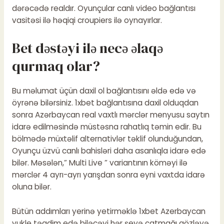
dərəcədə realdır. Oyunçular canlı video bağlantısı
vasitəsi ilə həqiqi croupiers ilə oynayırlar.
Bet dəstəyi ilə necə əlaqə
qurmaq olar?
Bu məlumat üçün daxil ol bağlantısını əldə edə və
öyrənə bilərsiniz. 1xbet bağlantısına daxil olduqdan
sonra Azərbaycan real vaxtlı mərclər menyusu saytın
idarə edilməsində müstəsna rahatlıq təmin edir. Bu
bölmədə müxtəlif alternativlər təklif olunduğundan,
Oyunçu üzvü canlı bahisləri daha asanlıqla idarə edə
bilər. Məsələn,” Multi Live ” variantının köməyi ilə
mərclər 4 ayrı-ayrı yarışdan sonra eyni vaxtda idarə
oluna bilər.
Bütün addımları yerinə yetirməklə 1xbet Azerbaycan
yukle təqdim edə biləcəyi hər şeyə çatmağı gözləyə