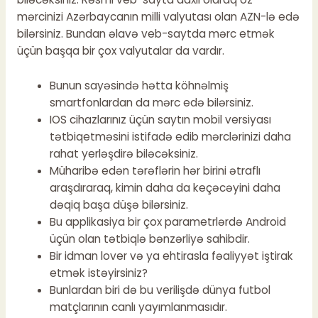
mərcinizi Azərbaycanın milli valyutası olan AZN-lə edə
bilərsiniz. Bundan əlavə veb-saytda mərc etmək
üçün başqa bir çox valyutalar da vardır.
Bunun sayəsində hətta köhnəlmiş
smartfonlardan da mərc edə bilərsiniz.
IOS cihazlarınız üçün saytın mobil versiyası
tətbiqetməsini istifadə edib mərclərinizi daha
rahat yerləşdirə biləcəksiniz.
Müharibə edən tərəflərin hər birini ətraflı
araşdıraraq, kimin daha da keçəcəyini daha
dəqiq başa düşə bilərsiniz.
Bu applikasiya bir çox parametrlərdə Android
üçün olan tətbiqlə bənzərliyə sahibdir.
Bir idman lover və ya ehtirasla fəaliyyət iştirak
etmək istəyirsiniz?
Bunlardan biri də bu verilişdə dünya futbol
matçlarının canlı yayımlanmasıdır.