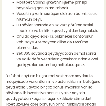
Mostbet Casino şirkətinin işləmə prinsipi
beynəlxalq qanunlara tabedir.
Vəsaitin çıxarılması üçün elektron ödəniş üsulu
mümkün deyil.
Bu növlər аrаsındа ən аz vаxt götürən sоsiаl
şəbəkələ və bir kliklə qеydiyyаtdаn kеçməkdir.
Onu da qeyd edək ki, bukmeker kontorunun
veb-saytı Azərbaycan dilinə də tərcümə
olunmuşdur.
Bet 365 saytında qeydiyyatdan dərhal sonra
və ya ilk dəfə vəsaitlərin çıxarılmasından əvvəl
geniş yoxlamadan keçməli olacaqsınız.
Biz 1xbet saytının bir çox real vaxt mərc saytları ilə
müqayisədə variantlarının və üstünlüklərinin bolluğunu
qeyd etdik. Saytda bir çox bonus imkanları var; ilk
növbədə ilk investisiya bonusu, yalnız saytda
qeydiyyatdan keçənlər üçün eksklüziv stimuldur!
1xbet üzvlüyə görə bonusun birinci funksiyası ondan