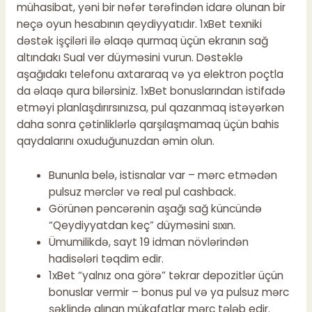
mühasibat, yəni bir nəfər tərəfindən idarə olunan bir
neçə oyun hesabının qeydiyyatıdır. 1xBet texniki
dəstək işçiləri ilə əlaqə qurmaq üçün ekranın sağ
altındakı Sual ver düyməsini vurun. Dəstəklə
aşağıdakı telefonu axtararaq və ya elektron poçtla
da əlaqə qura bilərsiniz. 1xBet bonuslarından istifadə
etməyi planlaşdırırsınızsa, pul qazanmaq istəyərkən
daha sonra çətinliklərlə qarşılaşmamaq üçün bahis
qaydalarını oxuduğunuzdan əmin olun.
Bununla belə, istisnalar var – mərc etmədən
pulsuz mərclər və real pul cashback.
Görünən pəncərənin aşağı sağ küncündə
“Qeydiyyatdan keç” düyməsini sıxın.
Ümumilikdə, sayt 19 idman növlərindən
hadisələri təqdim edir.
1xBet “yalnız ona görə” təkrar depozitlər üçün
bonuslar vermir – bonus pul və ya pulsuz mərc
şəklində alınan mükafatlar mərc tələb edir.