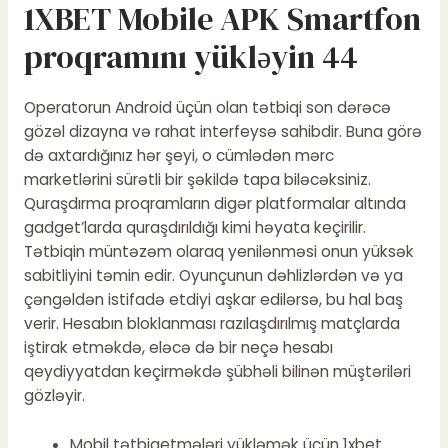
1XBET Mobile APK Smartfon
proqramını yükləyin 44
Operatorun Android üçün olan tətbiqi son dərəcə
gözəl dizayna və rahat interfeysə sahibdir. Buna görə
də axtardığınız hər şeyi, o cümlədən mərc
marketlərini sürətli bir şəkildə tapa biləcəksiniz.
Quraşdırma proqramların digər platformalar altında
gadget’larda quraşdırıldığı kimi həyata keçirilir.
Tətbiqin müntəzəm olaraq yenilənməsi onun yüksək
sabitliyini təmin edir. Oyunçunun dəhlizlərdən və ya
çəngəldən istifadə etdiyi aşkar edilərsə, bu hal baş
verir. Hesabın bloklanması razılaşdırılmış matçlarda
iştirak etməkdə, eləcə də bir neçə hesabı
qeydiyyatdan keçirməkdə şübhəli bilinən müştəriləri
gözləyir.
Mobil tətbiqetmələri yükləmək üçün 1xbet