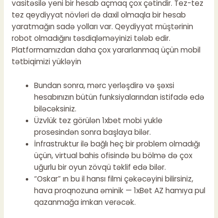
vasitəsilə yeni bir hesab açmaq çox çətindir. Tez-tez
tez qeydiyyat növləri də daxil olmaqla bir hesab
yaratmağın sadə yolları var. Qeydiyyat müştərinin
robot olmadığını təsdiqləməyinizi tələb edir.
Platformamızdan daha çox yararlanmaq üçün mobil
tətbiqimizi yükləyin
Bundan sonra, mərc yerləşdirə və şəxsi
hesabınızın bütün funksiyalarından istifadə edə
biləcəksiniz.
Üzvlük tez görülən 1xbet mobi yukle
prosesindən sonra başlaya bilər.
İnfrastruktur ilə bağlı heç bir problem olmadığı
üçün, virtual bahis ofisində bu bölmə də çox
uğurlu bir oyun zövqü təklif edə bilər.
“Oskar” ın bu il hansı filmi çəkəcəyini bilirsiniz,
hava proqnozuna əminik — 1xBet AZ hamıya pul
qazanmağa imkan verəcək.