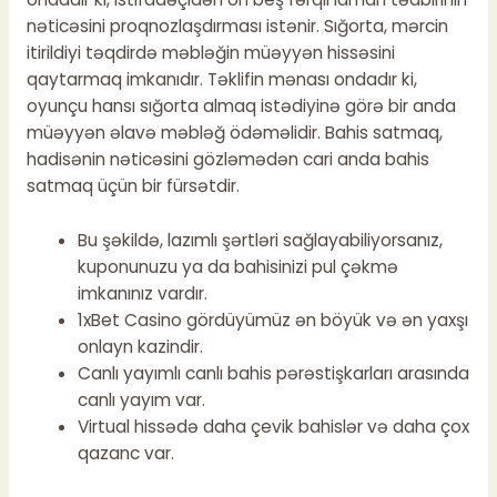
nəticəsini proqnozlaşdırması istənir. Sığorta, mərcin
itirildiyi təqdirdə məbləğin müəyyən hissəsini
qaytarmaq imkanıdır. Təklifin mənası ondadır ki,
oyunçu hansı sığorta almaq istədiyinə görə bir anda
müəyyən əlavə məbləğ ödəməlidir. Bahis satmaq,
hadisənin nəticəsini gözləmədən cari anda bahis
satmaq üçün bir fürsətdir.
Bu şəkildə, lazımlı şərtləri sağlayabiliyorsanız,
kuponunuzu ya da bahisinizi pul çəkmə
imkanınız vardır.
1xBet Casino gördüyümüz ən böyük və ən yaxşı
onlayn kazindir.
Canlı yayımlı canlı bahis pərəstişkarları arasında
canlı yayım var.
Virtual hissədə daha çevik bahislər və daha çox
qazanc var.