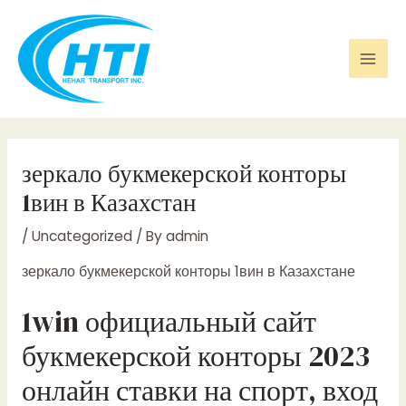
Skip
Post
Mai
to
navigation
Men
content
зеркало букмекерской конторы
1вин в Казахстан
/
Uncategorized
/ By
admin
зеркало букмекерской конторы 1вин в Казахстане
1win официальный сайт
букмекерской конторы 2023
онлайн ставки на спорт, вход