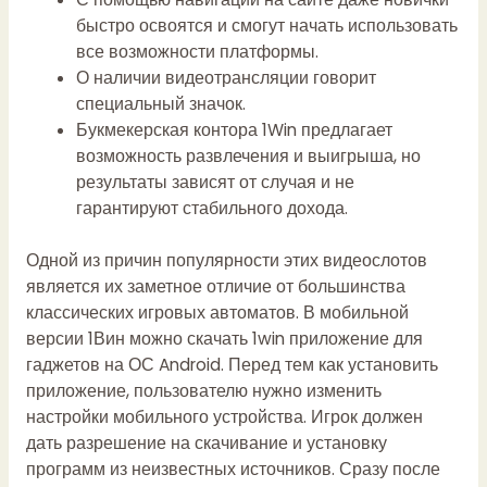
быстро освоятся и смогут начать использовать
все возможности платформы.
О наличии видеотрансляции говорит
специальный значок.
Букмекерская контора 1Win предлагает
возможность развлечения и выигрыша, но
результаты зависят от случая и не
гарантируют стабильного дохода.
Одной из причин популярности этих видеослотов
является их заметное отличие от большинства
классических игровых автоматов. В мобильной
версии 1Вин можно скачать 1win приложение для
гаджетов на ОС Android. Перед тем как установить
приложение, пользователю нужно изменить
настройки мобильного устройства. Игрок должен
дать разрешение на скачивание и установку
программ из неизвестных источников. Сразу после