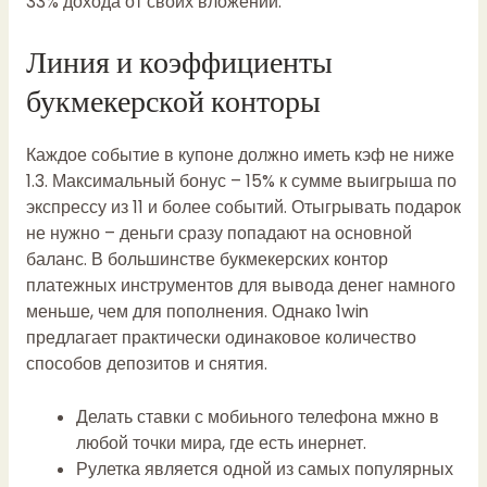
33% дохода от своих вложений.
Линия и коэффициенты
букмекерской конторы
Каждое событие в купоне должно иметь кэф не ниже
1.3. Максимальный бонус – 15% к сумме выигрыша по
экспрессу из 11 и более событий. Отыгрывать подарок
не нужно – деньги сразу попадают на основной
баланс. В большинстве букмекерских контор
платежных инструментов для вывода денег намного
меньше, чем для пополнения. Однако 1win
предлагает практически одинаковое количество
способов депозитов и снятия.
Делать ставки с мобиьного телефона мжно в
любой точки мира, где есть инернет.
Рулетка является одной из самых популярных