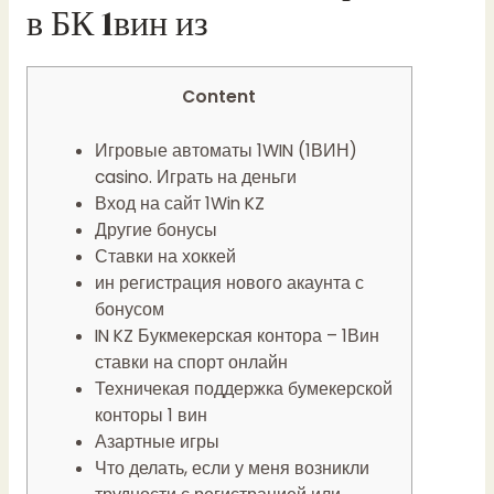
в БК 1вин из
Content
Игровые автоматы 1WIN (1ВИН)
casino. Играть на деньги
Вход на сайт 1Win KZ
Другие бонусы
Ставки на хоккей
ин регистрация нового акаунта с
бонусом
IN KZ Букмекерская контора – 1Вин
ставки на спорт онлайн
Техничекая поддержка бумекерской
конторы 1 вин
Азартные игры
Что делать, если у меня возникли