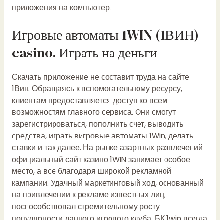
приложения на компьютер.
Игровые автоматы 1WIN (1ВИН)
casino. Играть на деньги
Скачать приложение не составит труда на сайте
1Вин. Обращаясь к вспомогательному ресурсу,
клиентам предоставляется доступ ко всем
возможностям главного сервиса. Они смогут
зарегистрироваться, пополнить счет, выводить
средства, играть вигровые автоматы 1Win, делать
ставки и так далее. На рынке азартных развлечений
официальный сайт казино 1WIN занимает особое
место, а все благодаря широкой рекламной
кампании. Удачный маркетинговый ход, основанный
на привлечении к рекламе известных лиц,
поспособствовал стремительному росту
популярности данного игрового клуба. БК 1win всегда