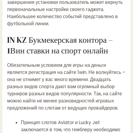
завершения установки пользователь может вернуть
первоначальные настройки своего гаджета.
Наибольшее количество событий представлено в
футбольной линии.
IN KZ Букмекерская контора –
1Вин ставки на спорт онлайн
Обязательным условием для игры на деньги
является регистрация на сайте 1win. Не волнуйтесь –
она не отнимет у вас много времени. Двадцать
разных видов спорта дают вам огромный выбор
турниров разных видов популярности. Так, на сайте
можно найти не менее разновидностей игровых
предложений по слотам от ведущих провайдеров.
Принцип слотов Aviator и Lucky Jet
заключается в том, что гемблеру необходимо