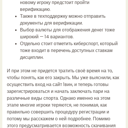
новому игроку предстоит пройти
верификацию.
Также в техподдержку можно отправить
документы для верификации.
Выбор валюты для отображения денег тоже
широкий — 14 вариантов.
Отдельно стоит отметить киберспорт, который
тоже входит в перечень доступных ставкам
дисциплин.
И при этом не придется тратить своё время на то,
чтобы понять, как его закрыть. Мы уже выяснили, как
осуществить вход на сайт 1вин, и теперь готовы
зарегистрироваться и начать заключать пари на
различные виды спорта. Однако именно на этом
этапе многие игроки теряются, не понимая, как
правильно совершить процедуру регистрации и
потому мы расскажем о ней подробнее. Помимо
этого предусматривается возможность скачивания