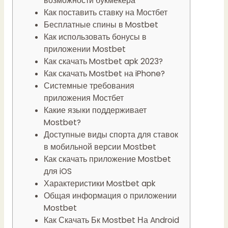
возможности букмекера
Как поставить ставку на Мостбет
Бесплатные спины в Mostbet
Как использовать бонусы в
приложении Mostbet
Как скачать Mostbet apk 2023?
Как скачать Mostbet на iPhone?
Системные требования
приложения Мостбет
Какие языки поддерживает
Mostbet?
Доступные виды спорта для ставок
в мобильной версии Mostbet
Как скачать приложение Mostbet
для iOS
Характеристики Mostbet apk
Общая информация о приложении
Mostbet
Как Скачать Бк Mostbet На Android