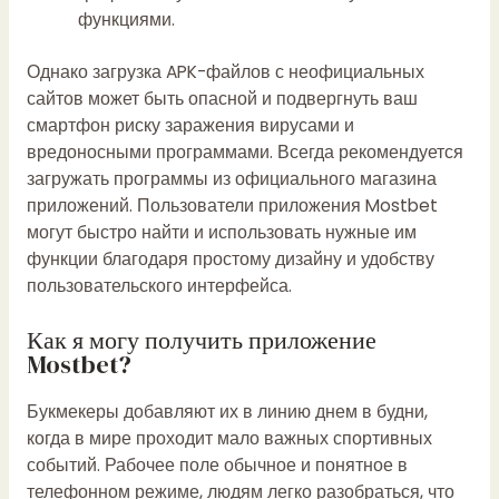
функциями.
Однако загрузка APK-файлов с неофициальных
сайтов может быть опасной и подвергнуть ваш
смартфон риску заражения вирусами и
вредоносными программами. Всегда рекомендуется
загружать программы из официального магазина
приложений. Пользователи приложения Mostbet
могут быстро найти и использовать нужные им
функции благодаря простому дизайну и удобству
пользовательского интерфейса.
Как я могу получить приложение
Mostbet?
Букмекеры добавляют их в линию днем в будни,
когда в мире проходит мало важных спортивных
событий. Рабочее поле обычное и понятное в
телефонном режиме, людям легко разобраться, что