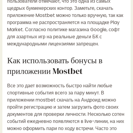
пользователи отмечают, что это одна из самых
щедрых букмекерских контор. Заметьте, скачать
приложение Mostbet можно только вручную, так как
программа не распространяется на площадке Play
Market. Согласно политике магазина Google, софт
для азартных игр на реальные деньги БК с
международными лицензиями запрещен.
Как использовать бонусы в
приложении Mostbet
Все это дает возможность быстро найти любые
спортивные события всего за пару минут. В
приложении mostbet скачать на Андроид можно
пройти регистрацию и затем загрузить фото своих
документов для проверки личности. Несколько сотен
событий ежедневно появляются в live-линии, на них
можно оформить пари по ходу встречи. Часто это