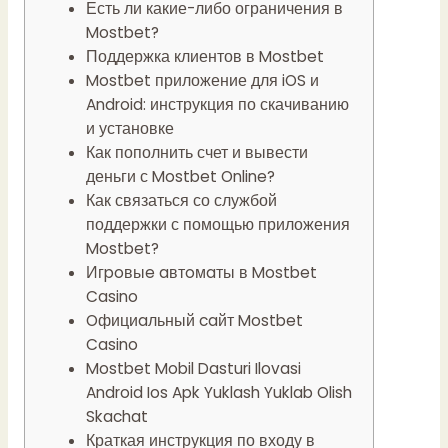
Есть ли какие-либо ограничения в
Mostbet?
Поддержка клиентов в Mostbet
Mostbet приложение для iOS и
Android: инструкция по скачиванию
и установке
Как пополнить счет и вывести
деньги с Mostbet Online?
Как связаться со службой
поддержки с помощью приложения
Mostbet?
Игpoвыe aвтoмaты в Mostbet
Casino
Oфициaльный caйт Mostbet
Casino
Mostbet Mobil Dasturi Ilovasi
Android Ios Apk Yuklash Yuklab Olish
Skachat
Краткая инструкция по входу в