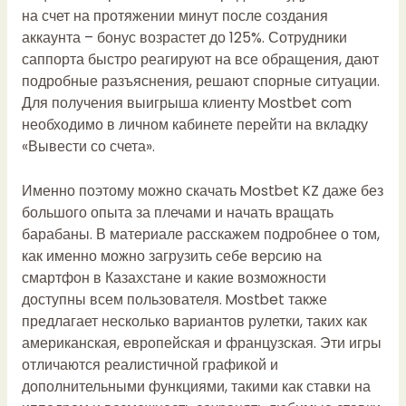
на счет на протяжении минут после создания
аккаунта – бонус возрастет до 125%. Сотрудники
саппорта быстро реагируют на все обращения, дают
подробные разъяснения, решают спорные ситуации.
Для получения выигрыша клиенту Mostbet com
необходимо в личном кабинете перейти на вкладку
«Вывести со счета».
Именно поэтому можно скачать Mostbet KZ даже без
большого опыта за плечами и начать вращать
барабаны. В материале расскажем подробнее о том,
как именно можно загрузить себе версию на
смартфон в Казахстане и какие возможности
доступны всем пользователя. Mostbet также
предлагает несколько вариантов рулетки, таких как
американская, европейская и французская. Эти игры
отличаются реалистичной графикой и
дополнительными функциями, такими как ставки на