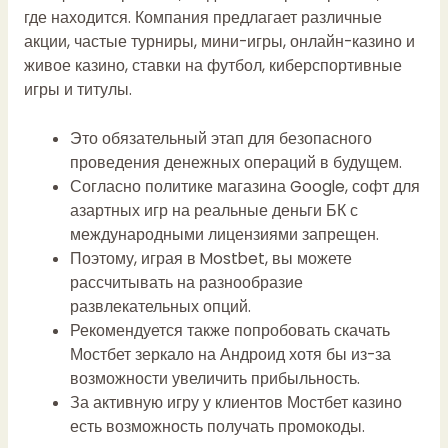
где находится. Компания предлагает различные
акции, частые турниры, мини-игры, онлайн-казино и
живое казино, ставки на футбол, киберспортивные
игры и титулы.
Это обязательный этап для безопасного
проведения денежных операций в будущем.
Согласно политике магазина Google, софт для
азартных игр на реальные деньги БК с
международными лицензиями запрещен.
Поэтому, играя в Mostbet, вы можете
рассчитывать на разнообразие
развлекательных опций.
Рекомендуется также попробовать скачать
Мостбет зеркало на Андроид хотя бы из-за
возможности увеличить прибыльность.
За активную игру у клиентов Мостбет казино
есть возможность получать промокоды.