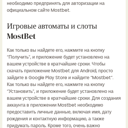
необходимо предпринять для авторизации на
официальном сайте Mostbet.
Игровые автоматы и слоты
MostBet
Как только вы найдете его, нажмите на кнопку
“Получить”, и приложение будет установлено на
вашем устройстве в кратчайшие сроки. Чтобы
скачать приложение Mostbet для Android, просто
зайдите в Google Play Store и найдите “Mostbet”.
Как только вы найдете его, нажмите на кнопку
“Установить”, и приложение будет установлено на
вашем устройстве в кратчайшие сроки. Для создания
аккаунта в приложении Mostbet необходимо
предоставить личные данные, включая имя, дату
рождения и контактную информацию, а также
придумать пароль. Кроме того, очень важно