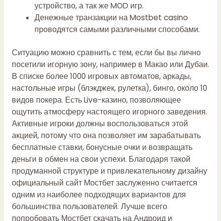
устройство, а так же MOD игр.
Денежные транзакции на Mostbet casino
проводятся самыми различными способами.
Ситуацию можно сравнить с тем, если бы вы лично
посетили игорную зону, например в Макао или Дубаи.
В списке более 1000 игровых автоматов, аркады,
настольные игры (блэкджек, рулетка), бинго, около 10
видов покера. Есть Live-казино, позволяющее
ощутить атмосферу настоящего игорного заведения.
Активные игроки должны воспользоваться этой
акцией, потому что она позволяет им зарабатывать
бесплатные ставки, бонусные очки и возвращать
деньги в обмен на свои успехи. Благодаря такой
продуманной структуре и привлекательному дизайну
официальный сайт Мостбет заслуженно считается
одним из наиболее подходящих вариантов для
большинства пользователей. Лучше всего
попробовать Мостбет скачать на Андроид и