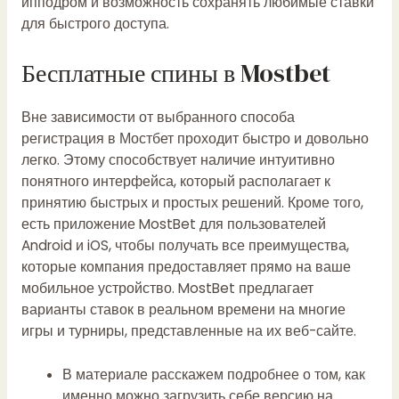
ипподром и возможность сохранять любимые ставки
для быстрого доступа.
Бесплатные спины в Mostbet
Вне зависимости от выбранного способа
регистрация в Мостбет проходит быстро и довольно
легко. Этому способствует наличие интуитивно
понятного интерфейса, который располагает к
принятию быстрых и простых решений. Кроме того,
есть приложение MostBet для пользователей
Android и iOS, чтобы получать все преимущества,
которые компания предоставляет прямо на ваше
мобильное устройство. MostBet предлагает
варианты ставок в реальном времени на многие
игры и турниры, представленные на их веб-сайте.
В материале расскажем подробнее о том, как
именно можно загрузить себе версию на