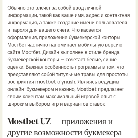
Обычно это влечет за собой ввод личной
информации, такой как ваше имя, адрес и контактная
информация, а также создание имени пользователя
и пароля для вашего счета. Что касается
оформления, приложение букмекерской конторы
Мостбет частично напоминает мобильную версию
сайта Мостбет. Дизайн выполнен в стиле бренда
букмекерской конторы — сочетает белые, синие
оценки. Важная особенность программы в том, что
представляют собой титульные травы для простоты
восприятия mostbet o’ynash. Являясь ведущим
онлайн-букмекером и казино, Mostbet предлагает
своим клиентам максимальный игровой опыт с
широким выбором игр и вариантов ставок.
Mostbet UZ — приложения и
другие возможности букмекера