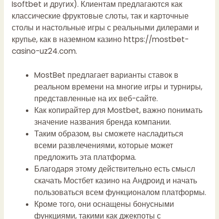
Isoftbet и других). Клиентам предлагаются как
классические фруктовые слоты, так и карточные
столы и настольные игры с реальными дилерами и
крупье, как в наземном казино
https://mostbet-
casino-uz24.com
.
MostBet предлагает варианты ставок в
реальном времени на многие игры и турниры,
представленные на их веб-сайте.
Как копирайтер для Mostbet, важно понимать
значение названия бренда компании.
Таким образом, вы сможете насладиться
всеми развлечениями, которые может
предложить эта платформа.
Благодаря этому действительно есть смысл
скачать Мостбет казино на Андроид и начать
пользоваться всем функционалом платформы.
Кроме того, они оснащены бонусными
функциями, такими как джекпоты с