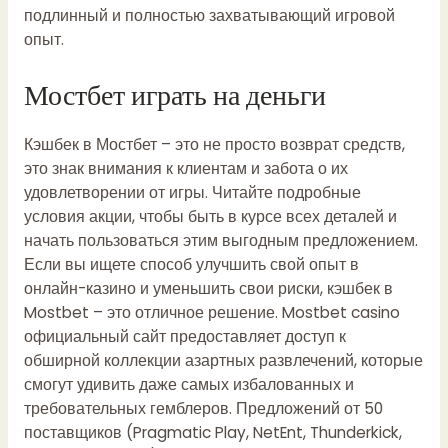
подлинный и полностью захватывающий игровой
опыт.
Мостбет играть на деньги
Кэшбек в Мостбет – это не просто возврат средств,
это знак внимания к клиентам и забота о их
удовлетворении от игры. Читайте подробные
условия акции, чтобы быть в курсе всех деталей и
начать пользоваться этим выгодным предложением.
Если вы ищете способ улучшить свой опыт в
онлайн-казино и уменьшить свои риски, кэшбек в
Mostbet – это отличное решение. Mostbet casino
официальный сайт предоставляет доступ к
обширной коллекции азартных развлечений, которые
смогут удивить даже самых избалованных и
требовательных гемблеров. Предложений от 50
поставщиков (Pragmatic Play, NetEnt, Thunderkick,