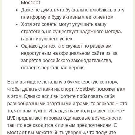
Mostbet.
Даже не думал, что буквально влюблюсь в эту
платформу и буду активным ее клиентом.
Хотя эти советы могут улучшить вашу
стратегию, не существует надежного метода,
гарантирующего успех.
Однако для тех, кто скучает по разделам,
недоступным на официальном сайте из-за
запретов российского законодательства,
остается зеркальная версия.
Если вы ищете легальную букмекерскую контору,
чтобы делать ставки на спорт, Mostbet поможет вам
в этом. Однако если вы хотите побаловать себя
разнообразными азартными играми, то зеркало – это
то, что вам нужно. И раздел казино, и раздел casino-
LIVE предлагают игрокам одинаковые возможности,
так что все сводится к личным предпочтениям. С
Mostbet вы можете быть уверены, что получите