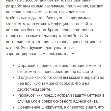
удобные способы для беттинга. Поэтому были
разработаны самые различные приложения, как для
персонального компьютера, так и для всех
мобильных гаджетов. Все нужные программы
MostBet можно скачать с официального сайта
полностью бесплатно. Кроме непосредственно
ставок на разные виды спорта MostBet сайт
позволяет смотреть живые трансляции спортивных
матчей. Эта функция доступна только
зарегистрированным пользователям.
С краткой юридической информацией можно
ознакомиться непосредственно на сайте.
В случае какого-то сбоя вы можете перейти на
нее вручную тем же способом, что и на
десктопном сайте.
Разработчики предусмотрели защиту беттера в
случае блокировки основного адреса сайта.
Соединение шифруется, а оператор видит, что