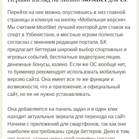
Перейти на нее можно, опустившись в низ главной
страницы и кликнув на кнопку «Мобильная версия».
Мы считаем MostBet лучшей конторой для ставок на
спорт в Узбекистане, и местные игроки полностью
согласны с мнением редакции портала. БК
предлагает беттерам широкий выбор спортивных и
игровых событий, бесплатные видеотрансляции,
денежные бонусы, казино. Если же ОС вообще нет,
то букмекер рекомендует использовать мобильную
версию сайта. Она имеет все те же функции и
возможности, что и приложение, и официальный
сайт, но ее не нужно устанавливать.
Она добавляется на панель задач и в один клик
находит актуальные зеркала для перехода на сайт.
Начнем с приложений для смартфонов, так как они
наиболее востребованы среди беттеров. Дело в том,
что делать ставки через свой телефон гораздо