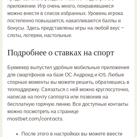
приложении. Игр очень много, понравившиеся
можно внести в список избранных. Уровень игрока
постепенно повышается, накапливаются баллы и
бонусы. Здесь представлены игры на любой вкус –
слоты, лотереи, настольные.
Подробнее о ставках на спорт
Букмекер выпустил удобные мобильные приложения
для смартфонов на базе ОС Андроид и iOS. Любые
спорные моменты вы можете решить, обратившись в
техподдержку. Связаться с ней можно круглосуточно,
написав на почту саппорта или позвонив на
бесплатную горячую линию. Все доступные контакты
можно посмотреть на странице
mostbet.com/contacts.
После этого в настройках вы можете ввести