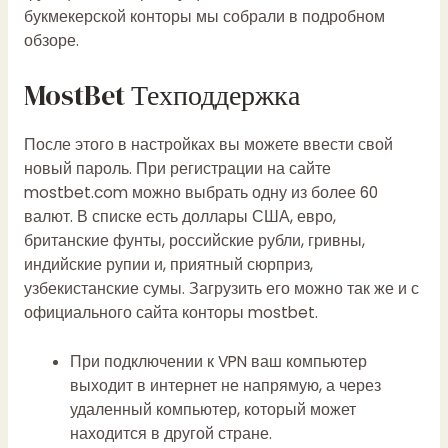
букмекерской конторы мы собрали в подробном
обзоре.
MostBet Техподдержка
После этого в настройках вы можете ввести свой
новый пароль. При регистрации на сайте
mostbet.com можно выбрать одну из более 60
валют. В списке есть доллары США, евро,
британские фунты, российские рубли, гривны,
индийские рупии и, приятный сюрприз,
узбекистанские сумы. Загрузить его можно так же и с
официального сайта конторы
mostbet
.
При подключении к VPN ваш компьютер
выходит в интернет не напрямую, а через
удаленный компьютер, который может
находится в другой стране.