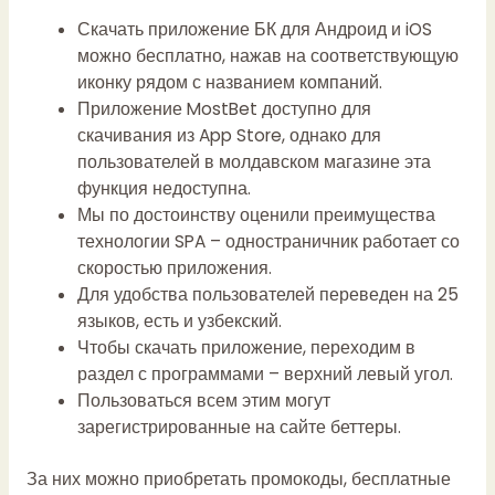
Скачать приложение БК для Андроид и iOS
можно бесплатно, нажав на соответствующую
иконку рядом с названием компаний.
Приложение MostBet доступно для
скачивания из App Store, однако для
пользователей в молдавском магазине эта
функция недоступна.
Мы по достоинству оценили преимущества
технологии SPA – одностраничник работает со
скоростью приложения.
Для удобства пользователей переведен на 25
языков, есть и узбекский.
Чтобы скачать приложение, переходим в
раздел с программами – верхний левый угол.
Пользоваться всем этим могут
зарегистрированные на сайте беттеры.
За них можно приобретать промокоды, бесплатные