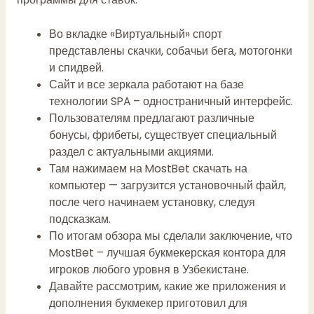
Во вкладке «Виртуальный» спорт
представлены скачки, собачьи бега, мотогонки
и спидвей.
Сайт и все зеркала работают на базе
технологии SPA – одностраничный интерфейс.
Пользователям предлагают различные
бонусы, фрибеты, существует специальный
раздел с актуальными акциями.
Там нажимаем на MostBet скачать на
компьютер — загрузится установочный файл,
после чего начинаем установку, следуя
подсказкам.
По итогам обзора мы сделали заключение, что
MostBet – лучшая букмекерская контора для
игроков любого уровня в Узбекистане.
Давайте рассмотрим, какие же приложения и
дополнения букмекер приготовил для